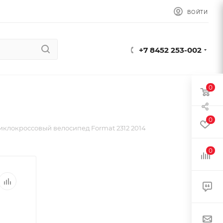
ВОЙТИ
+7 8452 253-002
0
0
иклокроссовый велосипед Format 2312 2014
0