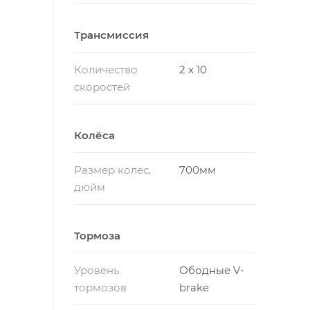
Трансмиссия
Количество
2 x 10
скоростей
Колёса
Размер колес,
700мм
дюйм
Тормоза
Уровень
Ободные V-
тормозов
brake