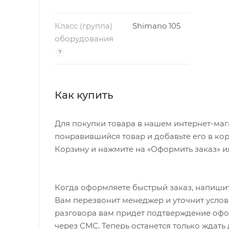
Класс (группа)
Shimano 105
оборудования
?
Как купить
Для покупки товара в нашем интернет-ма
понравившийся товар и добавьте его в кор
Корзину и нажмите на «Оформить заказ» и
Когда оформляете быстрый заказ, напишит
Вам перезвонит менеджер и уточнит услови
разговора вам придет подтверждение офо
через СМС. Теперь останется только ждать