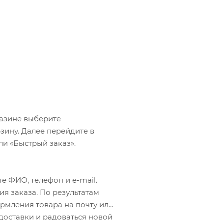
газине выберите
зину. Далее перейдите в
ли «Быстрый заказ».
е ФИО, телефон и e-mail.
я заказа. По результатам
рмления товара на почту или
 доставки и радоваться новой