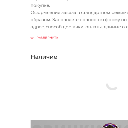
покупке.
Оформление заказа в стандартном режим
образом. Заполняете полностью форму по
адрес, способ доставки, оплаты, данные о 
комментарии к заказу написать информац
вас найти. Нажмите кнопку «Оформить зака
Наличие