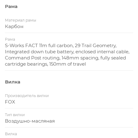
Рама
Материал рамы
Карбон
Рама
S-Works FACT 11m full carbon, 29 Trail Geometry,
Integrated down tube battery, enclosed internal cable,
Command Post routing, 148mm spacing, fully sealed
cartridge bearings, 150mm of travel
Вилка
Производитель вилки
FOX
Тип вилки
Воздушно-масляная
Вилка