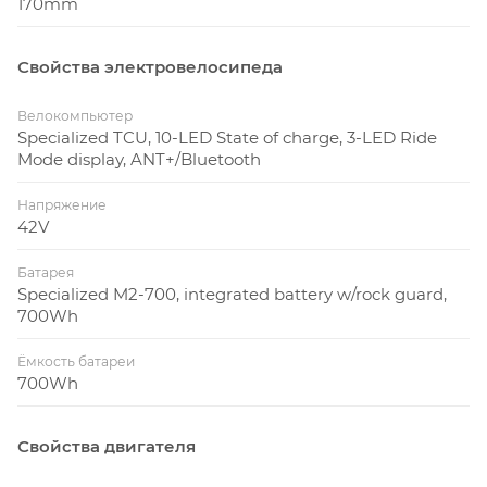
170mm
Свойства электровелосипеда
Велокомпьютер
Specialized TCU, 10-LED State of charge, 3-LED Ride
Mode display, ANT+/Bluetooth
Напряжение
42V
Батарея
Specialized M2-700, integrated battery w/rock guard,
700Wh
Ёмкость батареи
700Wh
Свойства двигателя