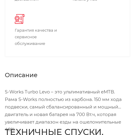
Гарантия качества и
сервисное
обслуживание
Описание
S-Works Turbo Levo – это ультимативный eMTB.
Рама S-Works полностью из карбона. 150 мм хода
подвески, самый сбалансированный и мощный
двигатель и новая батарея на 700 Вт.ч, которая
увеличивает диапазон езды на ошеломительные
40%.
ТЕХНИЧНЫЕ СПУСКИ,