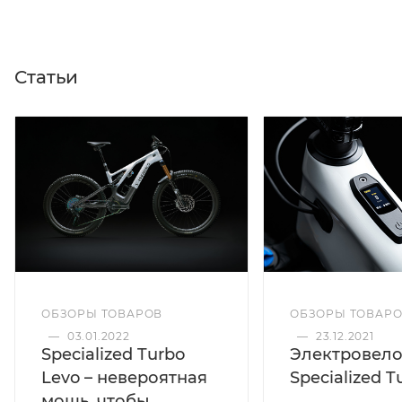
Статьи
ОБЗОРЫ ТОВАР
ОБЗОРЫ ТОВАРОВ
—
23.12.2021
—
03.01.2022
Электровел
Specialized Turbo
Specialized T
Levo – невероятная
мощь, чтобы