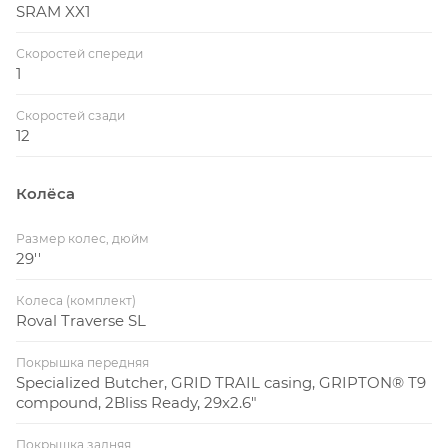
SRAM XX1
Скоростей спереди
1
Скоростей сзади
12
Колёса
Размер колес, дюйм
29''
Колеса (комплект)
Roval Traverse SL
Покрышка передняя
Specialized Butcher, GRID TRAIL casing, GRIPTON® T9
compound, 2Bliss Ready, 29x2.6"
Покрышка задняя