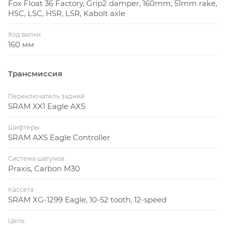
Fox Float 36 Factory, Grip2 damper, 160mm, 51mm rake,
HSC, LSC, HSR, LSR, Kabolt axle
Ход вилки
160 мм
Трансмиссия
Переключатель задний
SRAM XX1 Eagle AXS
Шифтеры
SRAM AXS Eagle Controller
Система шатунов
Praxis, Carbon M30
Кассета
SRAM XG-1299 Eagle, 10-52 tooth, 12-speed
Цепь