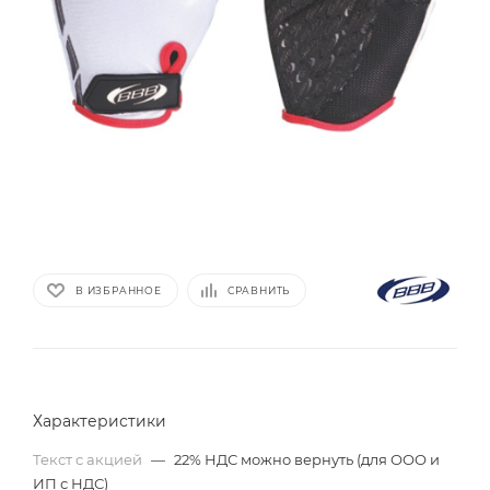
В ИЗБРАННОЕ
СРАВНИТЬ
Характеристики
Текст с акцией
—
22% НДС можно вернуть (для ООО и
ИП с НДС)