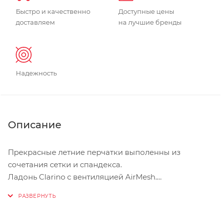
Быстро и качественно
Доступные цены
доставляем
на лучшие бренды
Надежность
Описание
Прекрасные летние перчатки выполенны из
сочетания сетки и спандекса.
Ладонь Clarino с вентиляцией AirMesh.
Липучка на запястье.
Махровое покрытие.