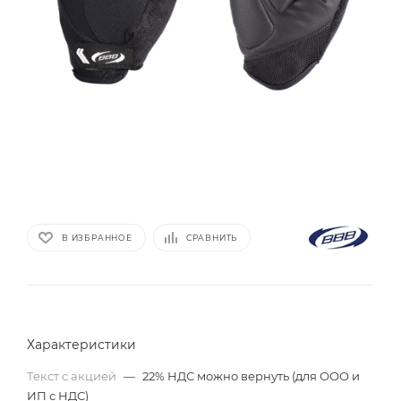
В ИЗБРАННОЕ
СРАВНИТЬ
Характеристики
Текст с акцией
—
22% НДС можно вернуть (для ООО и
ИП с НДС)