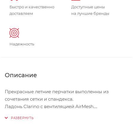
Быстро и качественно
Доступные цены
доставляем
на лучшие бренды
Надежность
Описание
Прекрасные летние перчатки выполенны из
сочетания сетки и спандекса.
Ладонь Clarino с вентиляцией AirMesh.
Липучка на запястье.
Махровое покрытие.