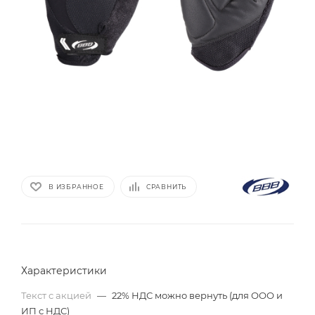
В ИЗБРАННОЕ
СРАВНИТЬ
Характеристики
Текст с акцией
—
22% НДС можно вернуть (для ООО и
ИП с НДС)