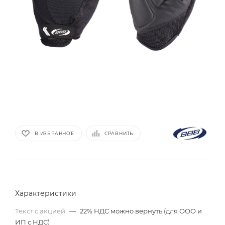
В ИЗБРАННОЕ
СРАВНИТЬ
Характеристики
Текст с акцией
—
22% НДС можно вернуть (для ООО и
ИП с НДС)