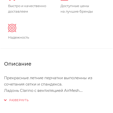
Быстро и качественно
Доступные цены
доставляем
на лучшие бренды
Надежность
Описание
Прекрасные летние перчатки выполенны из
сочетания сетки и спандекса.
Ладонь Clarino с вентиляцией AirMesh.
Липучка на запястье.
Махровое покрытие.