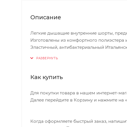
Описание
Легкие дышащие внутренние шорты, пред
Изготовлены из комфортного полиэстера и
Эластичный, антибактериальный Итальянск
BBB эластичный пояс, чтобы держать шор
Как купить
Для покупки товара в нашем интернет-маг
Далее перейдите в Корзину и нажмите на 
Когда оформляете быстрый заказ, напишит