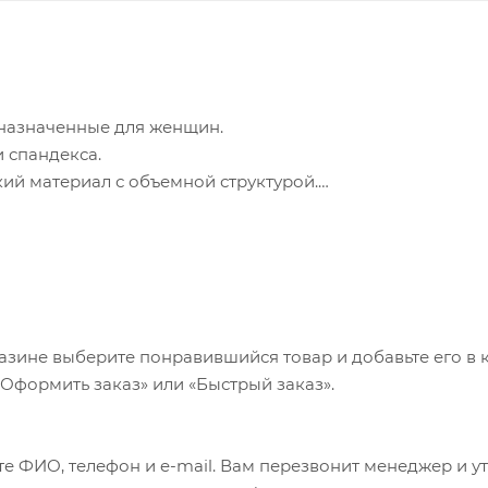
назначенные для женщин.
 спандекса.
ий материал с объемной структурой.
ты в правильном положении.
азине выберите понравившийся товар и добавьте его в к
«Оформить заказ» или «Быстрый заказ».
е ФИО, телефон и e-mail. Вам перезвонит менеджер и у