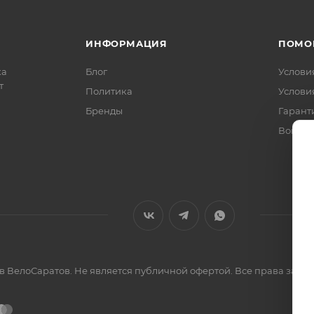
ИНФОРМАЦИЯ
ПОМО
ка
Блог
Услови
т
Политика
Услови
Бренды
Гарант
Вопрос
ов ВелоСаратов. Не является публичной офертой. Все права за