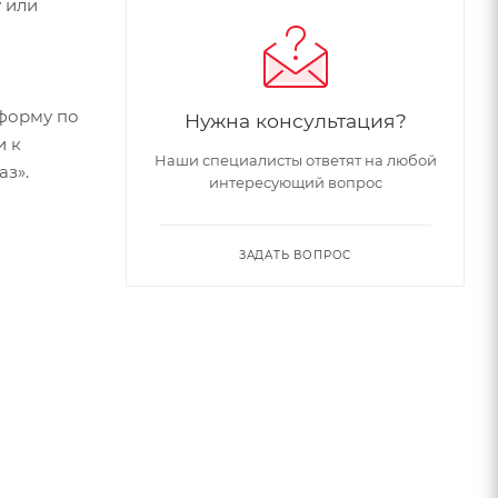
 или
форму по
Нужна консультация?
и к
Наши специалисты ответят на любой
аз».
интересующий вопрос
ЗАДАТЬ ВОПРОС