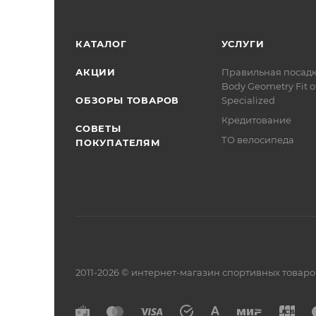
КАТАЛОГ
УСЛУГИ
АКЦИИ
Правильная посад
Body Geometry Fit о
ОБЗОРЫ ТОВАРОВ
Specialized
Кредитование
СОВЕТЫ
ТО велосипеда
ПОКУПАТЕЛЯМ
2011-2026 © интернет-магазин спортивных товар