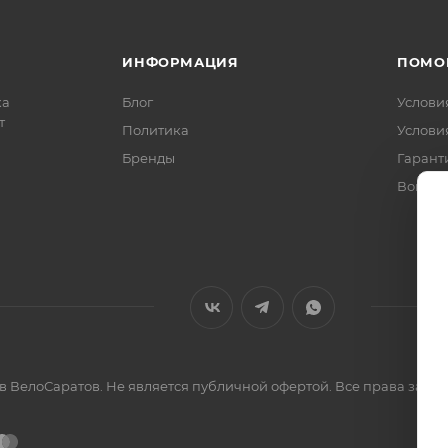
ИНФОРМАЦИЯ
ПОМО
ка
Блог
Услови
т
Политика
Услови
Бренды
Гарант
Вопрос
ов ВелоСаратов. Не является публичной офертой. Все права за