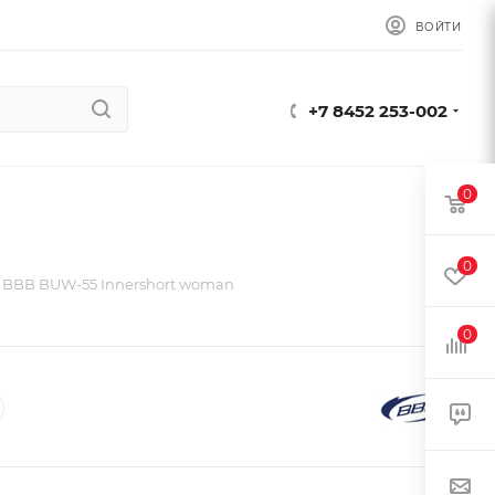
ВОЙТИ
+7 8452 253-002
0
0
 BBB BUW-55 Innershort woman
0