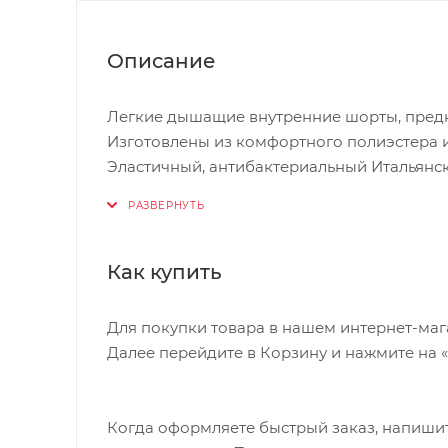
Описание
Легкие дышащие внутренние шорты, пред
Изготовлены из комфортного полиэстера и
Эластичный, антибактериальный Итальянск
BBB эластичный пояс, чтобы держать шор
Как купить
Для покупки товара в нашем интернет-маг
Далее перейдите в Корзину и нажмите на 
Когда оформляете быстрый заказ, напишит