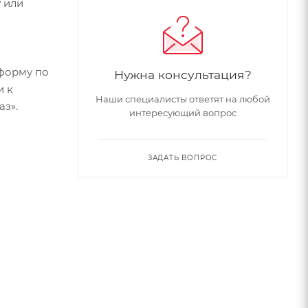
 или
форму по
Нужна консультация?
и к
Наши специалисты ответят на любой
аз».
интересующий вопрос
ЗАДАТЬ ВОПРОС