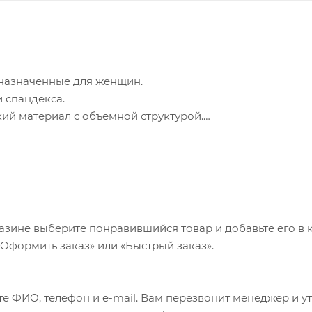
назначенные для женщин.
 спандекса.
ий материал с объемной структурой.
ты в правильном положении.
азине выберите понравившийся товар и добавьте его в к
«Оформить заказ» или «Быстрый заказ».
е ФИО, телефон и e-mail. Вам перезвонит менеджер и у