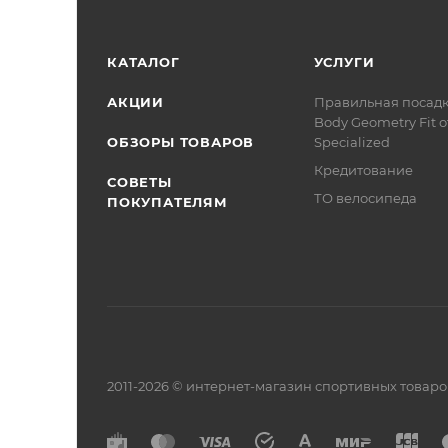
КАТАЛОГ
УСЛУГИ
АКЦИИ
Правильная посад
Body Geometry Fit о
ОБЗОРЫ ТОВАРОВ
Specialized
Кредитование
СОВЕТЫ
ТО велосипеда
ПОКУПАТЕЛЯМ
2011-2026 © интернет-магазин спортивных товар