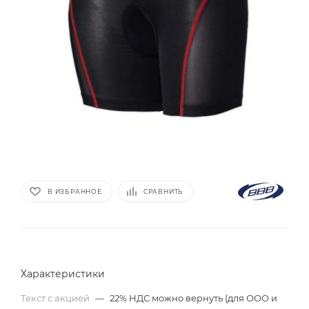
В ИЗБРАННОЕ
СРАВНИТЬ
Характеристики
Текст с акцией
—
22% НДС можно вернуть (для ООО и