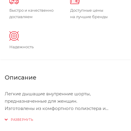
Быстро и качественно
Доступные цены
доставляем
на лучшие бренды
Надежность
Описание
Легкие дышащие внутренние шорты,
предназначенные для женщин.
Изготовлены из комфортного полиэстера и
спандекса.
Эластичный, антибактериальный Итальянский
материал с объемной структурой.