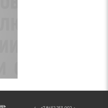
ЩЬ
+7 8452 253-002