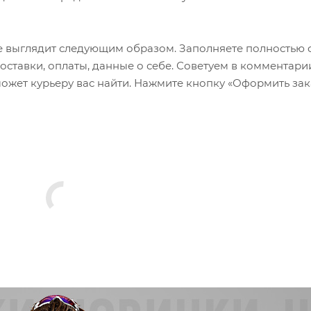
 выглядит следующим образом. Заполняете полностью 
оставки, оплаты, данные о себе. Советуем в комментари
ожет курьеру вас найти. Нажмите кнопку «Оформить зак