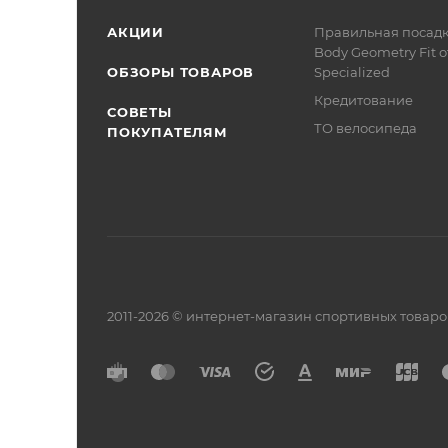
АКЦИИ
Правильная посад
Body Geometry Fit о
ОБЗОРЫ ТОВАРОВ
Specialized
Кредитование
СОВЕТЫ
ТО велосипеда
ПОКУПАТЕЛЯМ
2011-2026 © интернет-магазин спортивных товар