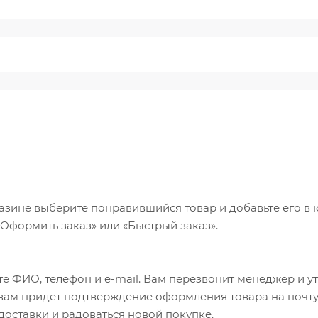
азине выберите понравившийся товар и добавьте его в к
«Оформить заказ» или «Быстрый заказ».
е ФИО, телефон и e-mail. Вам перезвонит менеджер и у
а вам придет подтверждение оформления товара на почту
 доставки и радоваться новой покупке.