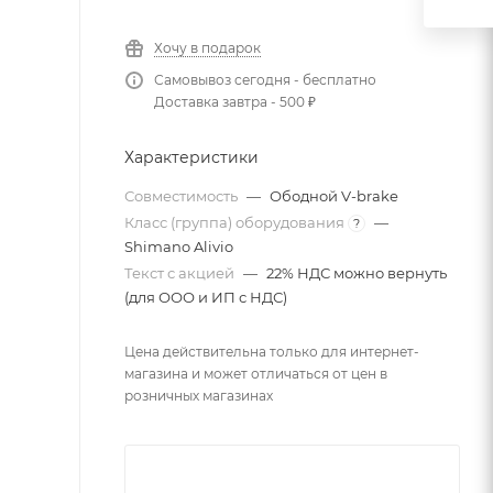
Хочу в подарок
Самовывоз сегодня - бесплатно
Доставка завтра - 500 ₽
Характеристики
Совместимость
—
Ободной V-brake
Класс (группа) оборудования
—
?
Shimano Alivio
Текст с акцией
—
22% НДС можно вернуть
(для ООО и ИП с НДС)
Цена действительна только для интернет-
магазина и может отличаться от цен в
розничных магазинах