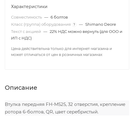
Характеристики
Совместимость
—
6 болтов
Класс (группа) оборудования
—
Shimano Deore
?
Текст с акцией
—
22% НДС можно вернуть (для ООО и
ИП с НДС)
Цена действительна только для интернет-магазина и
может отличаться от цен в розничных магазинах
Описание
Втулка передняя FH-M525, 32 отверстия, крепление
ротора 6-болтов, QR, цвет серебристый.