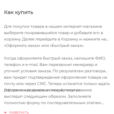
Как купить
Для покупки товара в нашем интернет-магазине
выберите понравившийся товар и добавьте его в
корзину. Далее перейдите в Корзину и нажмите на
«Оформить заказ» или «Быстрый заказ».
Когда оформляете быстрый заказ, напишите ФИО,
телефон и e-mail. Вам перезвонит менеджер и
уточнит условия заказа. По результатам разговора
вам придет подтверждение оформления товара на
почту или через СМС. Теперь останется только ждать
Оформление заказа в стандартном режиме
доставки и радоваться новой покупке.
выглядит следующим образом. Заполняете
полностью форму по последовательным этапам:
адрес, способ доставки, оплаты, данные о себе.