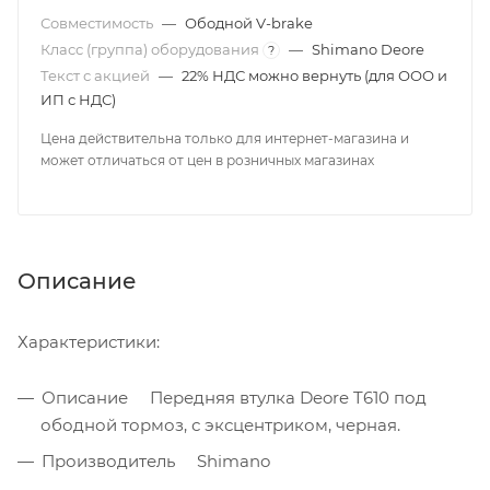
Совместимость
—
Ободной V-brake
Класс (группа) оборудования
—
Shimano Deore
?
Текст с акцией
—
22% НДС можно вернуть (для ООО и
ИП с НДС)
Цена действительна только для интернет-магазина и
может отличаться от цен в розничных магазинах
Описание
Характеристики:
Описание Передняя втулка Deore T610 под
ободной тормоз, с эксцентриком, черная.
Производитель Shimano