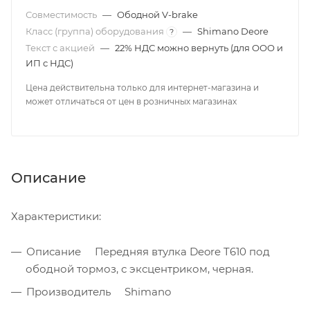
Совместимость
—
Ободной V-brake
Класс (группа) оборудования
—
Shimano Deore
?
Текст с акцией
—
22% НДС можно вернуть (для ООО и
ИП с НДС)
Цена действительна только для интернет-магазина и
может отличаться от цен в розничных магазинах
Описание
Характеристики:
Описание Передняя втулка Deore T610 под
ободной тормоз, с эксцентриком, черная.
Производитель Shimano