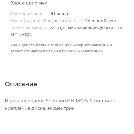
Характеристики
Совместимость
—
6 болтов
Класс (группа) оборудования
—
Shimano Deore
?
Текст с акцией
—
22% НДС можно вернуть (для ООО и
ИП с НДС)
Цена действительна только для интернет-магазина и
может отличаться от цен в розничных магазинах
Описание
Втулка передняя Shimano HB-M475, 6-болтовое
крепление диска, эксцентрик