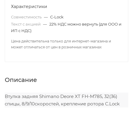
Характеристики
Совместимость
—
C-Lock
Текст с акцией
—
22% НДС можно вернуть (для ООО и
ИП с НДС)
Цена действительна только для интернет-магазина и
может отличаться от цен в розничных магазинах
Описание
Втулка задняя Shimano Deore XT FH-M785, 32(36)
спицы, 8/9/10скоростей, крепление ротора C.Lock