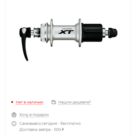
Нет в наличии
Нашли дешевле?
Хочу в подарок
Самовывоз сегодня - бесплатно
Доставка завтра - 500 ₽