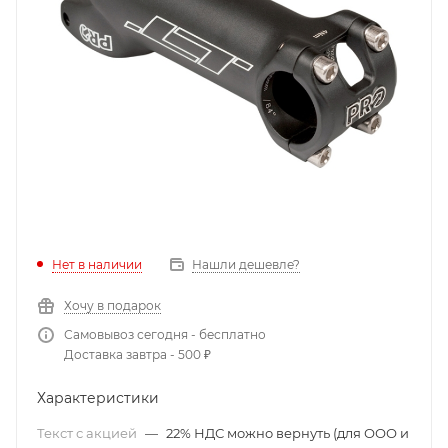
Нет в наличии
Нашли дешевле?
Хочу в подарок
Самовывоз сегодня - бесплатно
Доставка завтра - 500 ₽
Характеристики
Текст с акцией
—
22% НДС можно вернуть (для ООО и