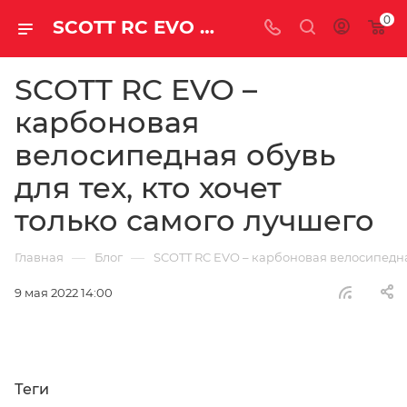
0
SCOTT RC EVO – карбоновая велосипедная обувь для тех, кто хочет только самого лучшего | Блог
SCOTT RC EVO –
карбоновая
велосипедная обувь
для тех, кто хочет
только самого лучшего
—
—
Главная
Блог
SCOTT RC EVO – карбоновая велосипедная
9 мая 2022 14:00
Теги