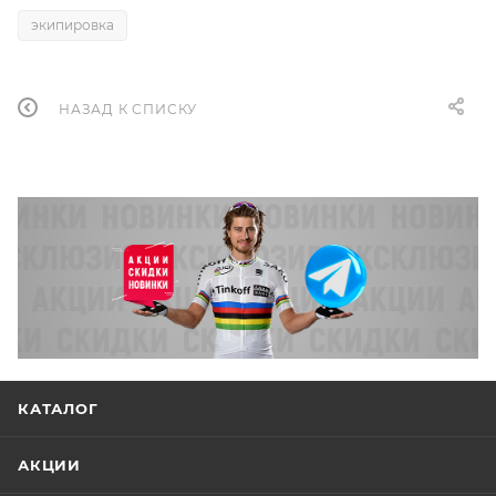
экипировка
НАЗАД К СПИСКУ
КАТАЛОГ
АКЦИИ