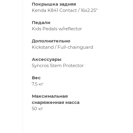
Покрышка задняя
Kenda K841 Contact / 16x2.25"
Педали
Kids Pedals w/reflector
Дополнительно
Kickstand / Full-chainguard
Аксессуары
Syncros Stem Protector
Вес
7.5 кг
Максимальная
снаряженная масса
50 кг