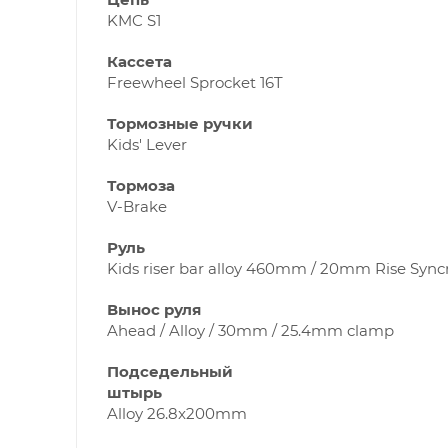
KMC S1
Кассета
Freewheel Sprocket 16T
Тормозные ручки
Kids' Lever
Тормоза
V-Brake
Руль
Kids riser bar alloy 460mm / 20mm Rise Syncr
Вынос руля
Ahead / Alloy / 30mm / 25.4mm clamp
Подседельный
штырь
Alloy 26.8x200mm