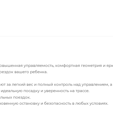
о повышенная управляемость, комфортная геометрия и яр
оездок вашего ребенка.
ют за легкий вес и полный контроль над управлением, а
идеальную посадку и уверенность на трассе.
ельных поездок.
овенную остановку и безопасность в любых условиях.