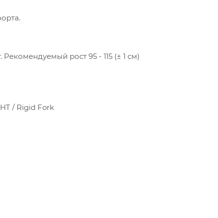
орта.
 Рекомендуемый рост 95 - 115 (± 1 см)
HT / Rigid Fork