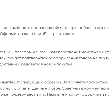
азине выберите понравившийся товар и добавьте его в к
«Оформить заказ» или «Быстрый заказ».
е ФИО, телефон и e-mail. Вам перезвонит менеджер и у
а вам придет подтверждение оформления товара на почту
 доставки и радоваться новой покупке.
 выглядит следующим образом. Заполняете полностью 
оставки, оплаты, данные о себе. Советуем в комментари
ожет курьеру вас найти. Нажмите кнопку «Оформить зак