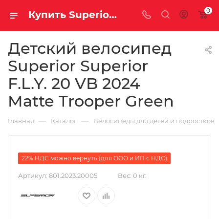
0
Купить Superior Superior F.L.Y. 20 VB 2024 Matte Trooper Green за рублей, а со скидкой
Детский велосипед
Superior Superior
F.L.Y. 20 VB 2024
Matte Trooper Green
—
—
Главная
Каталог
Велосипеды для детей и подростков
22% НДС можно вернуть (для ООО и ИП с НДС)
Артикул:
801.2023.20005
Вес:
0 кг.