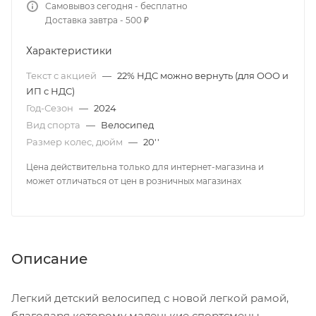
Самовывоз сегодня - бесплатно
Доставка завтра - 500 ₽
Характеристики
Текст с акцией
—
22% НДС можно вернуть (для ООО и
ИП с НДС)
Год-Сезон
—
2024
Вид спорта
—
Велосипед
Размер колес, дюйм
—
20''
Цена действительна только для интернет-магазина и
может отличаться от цен в розничных магазинах
Описание
Легкий детский велосипед с новой легкой рамой,
благодаря которому маленькие спортсмены