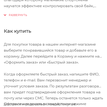
научатся эффектнее контролировать свой байк,
справляться с более длинными поездками и
получать удовольствие от движения.
В этой модели мы сделали все, чтобы дети получали
удовольствие от катания — компоненты
Как купить
максимально управляемы, адаптированы для детей
и, самое главное, легкие. 1×7 трансмиссия более чем
Для покупки товара в нашем интернет-магазине
достаточна для большинства семейных поездок,
выберите понравившийся товар и добавьте его в
быстрые и цепкие покрышки отлично подходят для
корзину. Далее перейдите в Корзину и нажмите на
велосипедных дорожек и грунтовых дорог. Новая
«Оформить заказ» или «Быстрый заказ».
комбинация руля и выноса идеально подходит для
удобного сидячего положения маленького
Когда оформляете быстрый заказ, напишите ФИО,
велосипедиста, включая седло именитого
телефон и e-mail. Вам перезвонит менеджер и
итальянского бренда Selle Royal Junior.
уточнит условия заказа. По результатам разговора
Эта модель подходит для детей от 100 до 120 см
вам придет подтверждение оформления товара на
ростом
почту или через СМС. Теперь останется только ждать
Оформление заказа в стандартном режиме
доставки и радоваться новой покупке.