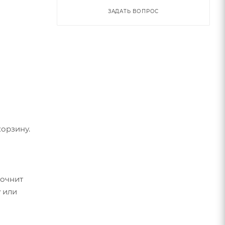
ЗАДАТЬ ВОПРОС
орзину.
точнит
 или