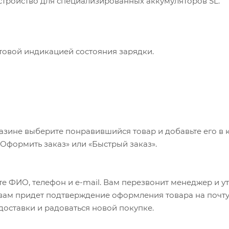
стройство для специализированных аккумуляторов SL.
овой индикацией состояния зарядки.
азине выберите понравившийся товар и добавьте его в к
«Оформить заказ» или «Быстрый заказ».
е ФИО, телефон и e-mail. Вам перезвонит менеджер и у
а вам придет подтверждение оформления товара на почту
 доставки и радоваться новой покупке.