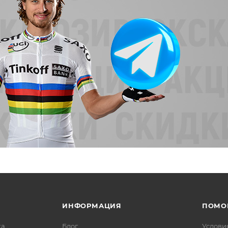
ИНФОРМАЦИЯ
ПОМО
ка
Блог
Услови