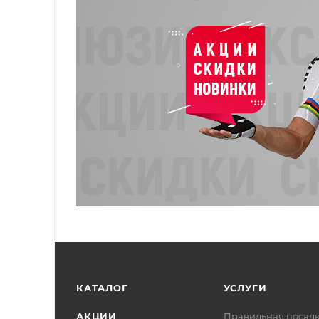
КАТАЛОГ
УСЛУГИ
АКЦИИ
Правильная посад