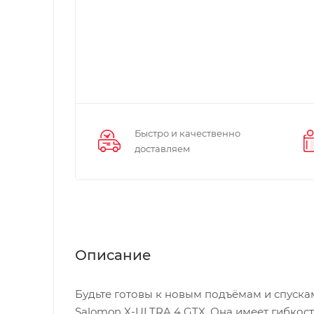
Быстро и качественно
доставляем
Описание
Будьте готовы к новым подъёмам и спуск
Salomon X-ULTRA 4 GTX. Она имеет гибкост