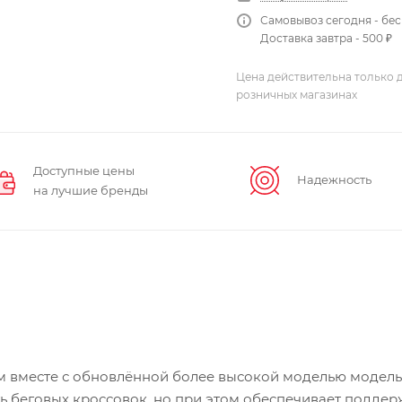
Самовывоз сегодня - бе
Доставка завтра - 500 ₽
Цена действительна только д
розничных магазинах
Доступные цены
Надежность
на лучшие бренды
ам вместе с обновлённой более высокой моделью модел
ь беговых кроссовок, но при этом обеспечивает поддер