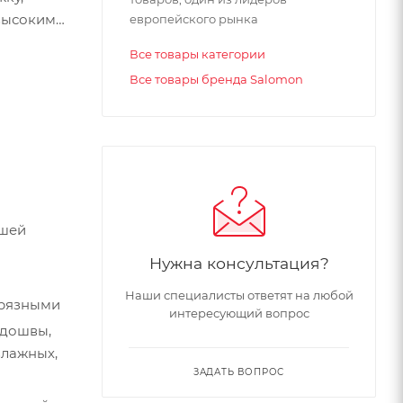
высоким
европейского рынка
Все товары категории
Все товары бренда Salomon
чшей
Нужна консультация?
Наши специалисты ответят на любой
грязными
интересующий вопрос
одошвы,
влажных,
ЗАДАТЬ ВОПРОС