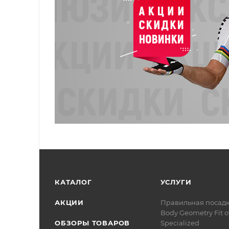
КАТАЛОГ
УСЛУГИ
АКЦИИ
Правильная посад
Body Geometry Fit о
ОБЗОРЫ ТОВАРОВ
Specialized