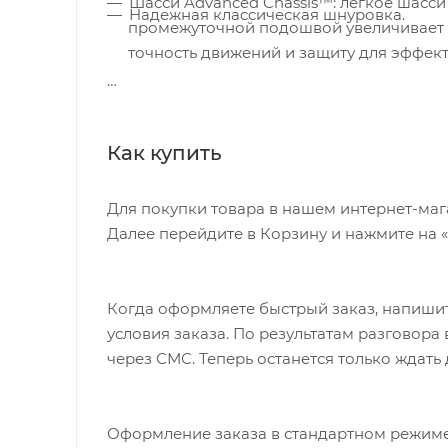
Шасси Advanced Chassis™: легкое шасси
Надежная классическая шнуровка.
промежуточной подошвой увеличивает б
точность движений и защиту для эффек
Как купить
Для покупки товара в нашем интернет-маг
Далее перейдите в Корзину и нажмите на 
Когда оформляете быстрый заказ, напишит
условия заказа. По результатам разговор
через СМС. Теперь останется только ждать
Оформление заказа в стандартном режиме