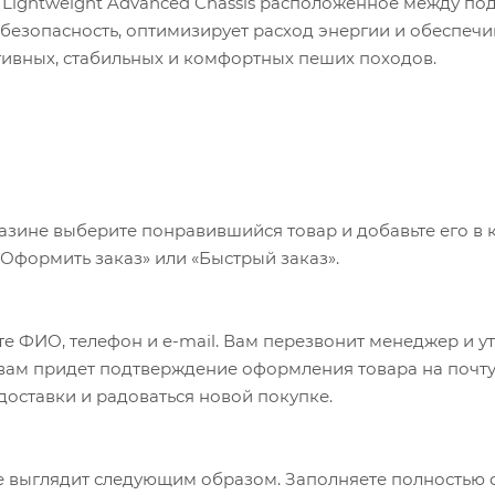
 Lightweight Advanced Chassis расположенное между п
езопасность, оптимизирует расход энергии и обеспечи
тивных, стабильных и комфортных пеших походов.
азине выберите понравившийся товар и добавьте его в к
«Оформить заказ» или «Быстрый заказ».
е ФИО, телефон и e-mail. Вам перезвонит менеджер и у
а вам придет подтверждение оформления товара на почту
 доставки и радоваться новой покупке.
 выглядит следующим образом. Заполняете полностью 