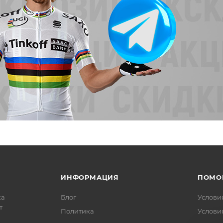
ИНФОРМАЦИЯ
ПОМО
ка
Блог
Услови
т
Политика
Услови