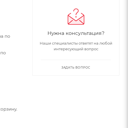
Нужна консультация?
на по
Наши специалисты ответят на любой
интересующий вопрос
 по
ЗАДАТЬ ВОПРОС
лина по
длина по
орзину.