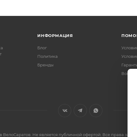
ИНФОРМАЦИЯ
ПОМО
ка
Блог
Услови
т
Политика
Услови
Бренды
Гарант
Вопрос
ов ВелоСаратов. Не является публичной офертой. Все права за