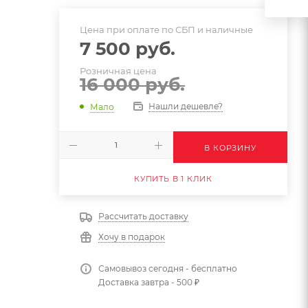
Цена при оплате по СБП и наличные
7 500
руб.
Розничная цена
16 000
руб.
Нашли дешевле?
Мало
В КОРЗИНУ
КУПИТЬ В 1 КЛИК
Рассчитать доставку
Хочу в подарок
Самовывоз сегодня - бесплатно
Доставка завтра - 500 ₽