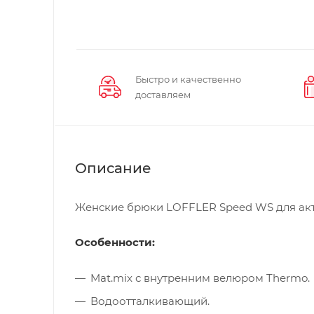
Быстро и качественно
доставляем
Описание
Женские брюки LOFFLER Speed WS для акти
Особенности:
Mat.mix с внутренним велюром Thermo.
Водоотталкивающий.