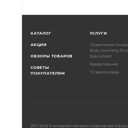
КАТАЛОГ
УСЛУГИ
АКЦИИ
Правильная посад
Body Geometry Fit о
ОБЗОРЫ ТОВАРОВ
Specialized
Кредитование
СОВЕТЫ
ТО велосипеда
ПОКУПАТЕЛЯМ
2011-2026 © интернет-магазин спортивных товар