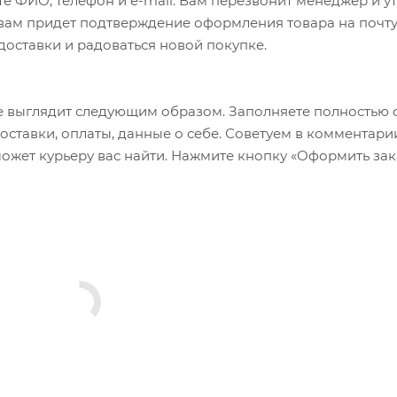
е ФИО, телефон и e-mail. Вам перезвонит менеджер и у
а вам придет подтверждение оформления товара на почту
 доставки и радоваться новой покупке.
 выглядит следующим образом. Заполняете полностью 
оставки, оплаты, данные о себе. Советуем в комментари
ожет курьеру вас найти. Нажмите кнопку «Оформить зак