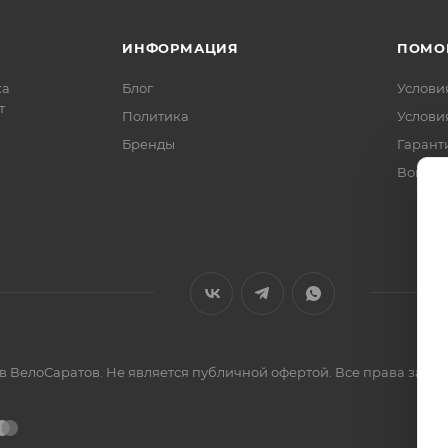
ИНФОРМАЦИЯ
ПОМО
ка
Блог
Услови
т
Политика
Услови
Бренды
Гарант
Вопрос
ов ВелоСаратов. Не является публичной офертой. Все права за