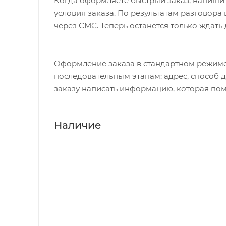
Когда оформляете быстрый заказ, напишит
условия заказа. По результатам разговор
через СМС. Теперь останется только ждать
Оформление заказа в стандартном режиме
последовательным этапам: адрес, способ д
заказу написать информацию, которая пом
Наличие