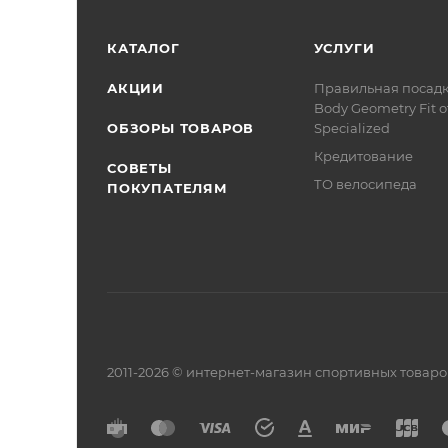
КАТАЛОГ
УСЛУГИ
АКЦИИ
Правильная посад
Body Geometry Fit о
ОБЗОРЫ ТОВАРОВ
Specialized
Кредитование
СОВЕТЫ
ТО велосипеда
ПОКУПАТЕЛЯМ
2011-2026 © интернет-магазин спортивных товар