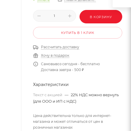
В КОРЗИНУ
КУПИТЬ В 1 КЛИК
Рассчитать доставку
Хочу в подарок
Самовывоз сегодня - бесплатно
Доставка завтра - 500 ₽
Характеристики
Текст с акцией
—
22% НДС можно вернуть
(для ООО и ИП с НДС)
Цена действительна только для интернет-
магазина и может отличаться от цен в
розничных магазинах