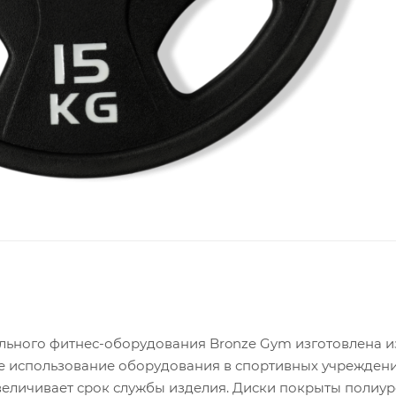
ьного фитнес-оборудования Bronze Gym изготовлена из
 использование оборудования в спортивных учреждени
величивает срок службы изделия. Диски покрыты полиу