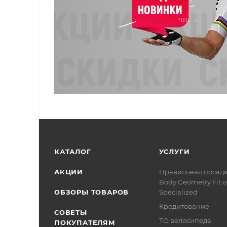
КАТАЛОГ
УСЛУГИ
АКЦИИ
Правильная посад
Body Geometry Fit о
ОБЗОРЫ ТОВАРОВ
Specialized
Кредитование
СОВЕТЫ
ТО велосипеда
ПОКУПАТЕЛЯМ