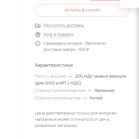
КУПИТЬ В 1 КЛИК
Рассчитать доставку
Хочу в подарок
Самовывоз сегодня - бесплатно
Доставка завтра - 500 ₽
Характеристики
Текст с акцией
—
22% НДС можно вернуть
(для ООО и ИП с НДС)
Страна происхождения
—
Германия
Страна производства
—
Китай
Цена действительна только для интернет-
магазина и может отличаться от цен в
розничных магазинах