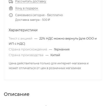
Рассчитать доставку
Хочу в подарок
Самовывоз сегодня - бесплатно
Доставка завтра - 500 ₽
Характеристики
Текст с акцией
—
22% НДС можно вернуть (для ООО и
ИП с НДС)
Страна происхождения
—
Германия
Страна производства
—
Китай
Цена действительна только для интернет-магазина и
может отличаться от цен в розничных магазинах
Описание