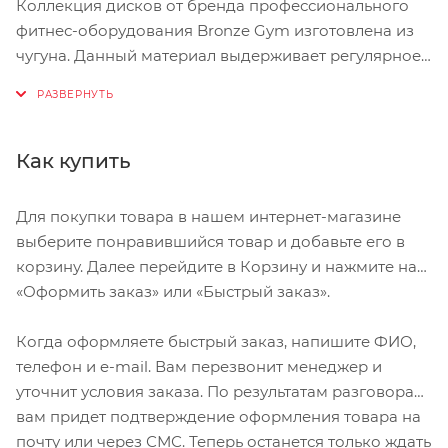
Коллекция дисков от бренда профессионального
фитнес-оборудования Bronze Gym изготовлена из
чугуна. Данный материал выдерживает регулярное
использование оборудования в спортивных
учреждениях с большим количеством клиентов, а
также увеличивает срок службы изделия. Диски
покрыты полиуретановой оболочкой для
Как купить
предотвращения скольжения во время
использования и защиты напольного покрытия.
Для покупки товара в нашем интернет-магазине
Каждая модель диска имеет четыре отверстия для
выберите понравившийся товар и добавьте его в
надежной фиксации и выполнения упражнений без
корзину. Далее перейдите в Корзину и нажмите на
штанги. Втулка диска имеет диаметр 51 мм, что
«Оформить заказ» или «Быстрый заказ».
подходит для любой олимпийской штанги.
Модельный ряд выполнен в черном цвете и
Когда оформляете быстрый заказ, напишите ФИО,
оснащен маркировкой в килограммах для
телефон и e-mail. Вам перезвонит менеджер и
облегчения идентификации.
уточнит условия заказа. По результатам разговора
вам придет подтверждение оформления товара на
почту или через СМС. Теперь останется только ждать