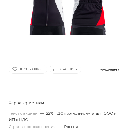
В ИЗБРАННОЕ
СРАВНИТЬ
Характеристики
Текст с акцией
—
22% НДС можно вернуть (для ООО и
ИП с НДС)
Страна происхождения
—
Россия