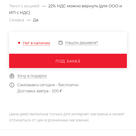
Текст с акцией
—
22% НДС можно вернуть (для ООО и
ИП с НДС)
Скидка
—
Да
Нашли дешевле?
Нет в наличии
ПОД ЗАКАЗ
Хочу в подарок
Самовывоз сегодня - бесплатно
Доставка завтра - 500 ₽
Цена действительна только для интернет-магазина и может
отличаться от цен в розничных магазинах