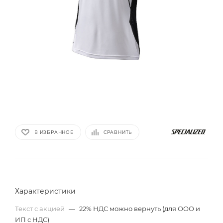
В ИЗБРАННОЕ
СРАВНИТЬ
Характеристики
Текст с акцией
—
22% НДС можно вернуть (для ООО и
ИП с НДС)