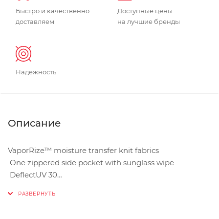
Быстро и качественно
Доступные цены
доставляем
на лучшие бренды
Надежность
Описание
VaporRize™ moisture transfer knit fabrics
One zippered side pocket with sunglass wipe
DeflectUV 30
Relaxed fit