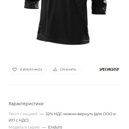
В ИЗБРАННОЕ
СРАВНИТЬ
Характеристики
Текст с акцией
—
22% НДС можно вернуть (для ООО и
ИП с НДС)
Модель и серия
—
Enduro