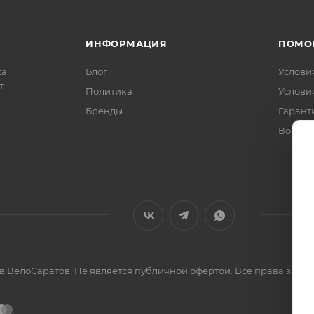
ИНФОРМАЦИЯ
ПОМО
ка
Блог
Услови
т
Политика
Услови
Бренды
Гарант
Вопрос
ов ВелоСаратов. Не является публичной офертой. Все права за