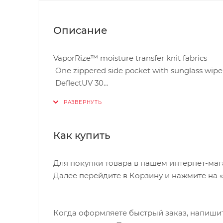
Описание
VaporRize™ moisture transfer knit fabrics
One zippered side pocket with sunglass wipe
DeflectUV 30
Relaxed fit
Как купить
Для покупки товара в нашем интернет-маг
Далее перейдите в Корзину и нажмите на 
Когда оформляете быстрый заказ, напишит