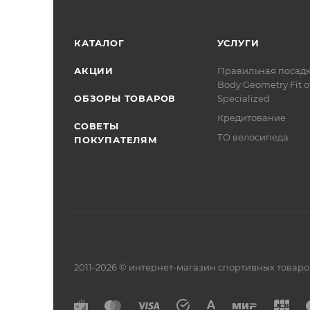
КАТАЛОГ
УСЛУГИ
АКЦИИ
Правильная посад
Body Geometry Fit о
ОБЗОРЫ ТОВАРОВ
Specialized
Кредитование
СОВЕТЫ
ТО велосипеда
ПОКУПАТЕЛЯМ
2011-2026 © интернет-магазин спортивных товар