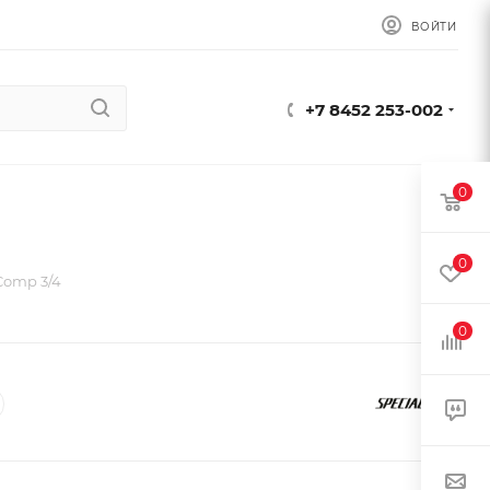
ВОЙТИ
+7 8452 253-002
0
0
Comp 3/4
0