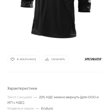
В ИЗБРАННОЕ
СРАВНИТЬ
Характеристики
Текст с акцией
—
22% НДС можно вернуть (для ООО и
ИП с НДС)
Модель и серия
—
Enduro