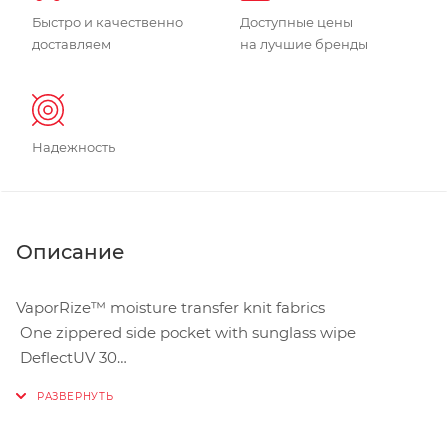
Быстро и качественно
Доступные цены
доставляем
на лучшие бренды
Надежность
Описание
VaporRize™ moisture transfer knit fabrics
One zippered side pocket with sunglass wipe
DeflectUV 30
Relaxed fit