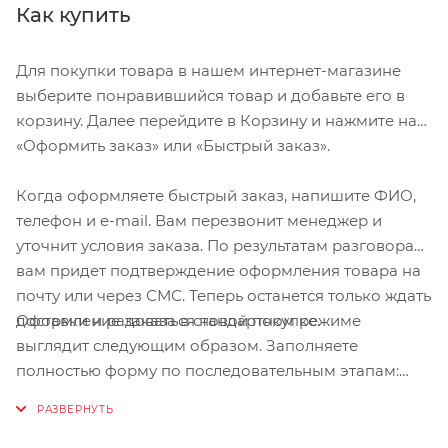
Как купить
Для покупки товара в нашем интернет-магазине
выберите понравившийся товар и добавьте его в
корзину. Далее перейдите в Корзину и нажмите на
«Оформить заказ» или «Быстрый заказ».
Когда оформляете быстрый заказ, напишите ФИО,
телефон и e-mail. Вам перезвонит менеджер и
уточнит условия заказа. По результатам разговора
вам придет подтверждение оформления товара на
почту или через СМС. Теперь останется только ждать
Оформление заказа в стандартном режиме
доставки и радоваться новой покупке.
выглядит следующим образом. Заполняете
полностью форму по последовательным этапам:
адрес, способ доставки, оплаты, данные о себе.
Советуем в комментарии к заказу написать
информацию, которая поможет курьеру вас найти.