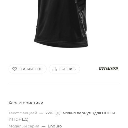
В ИЗБРАННОЕ
СРАВНИТЬ
Характеристики
Текст с акцией
—
22% НДС можно вернуть (для ООО и
ИП с НДС)
Модель и серия
—
Enduro