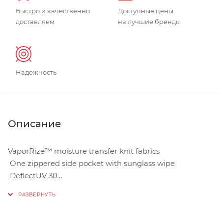
Быстро и качественно
Доступные цены
доставляем
на лучшие бренды
Надежность
Описание
VaporRize™ moisture transfer knit fabrics
One zippered side pocket with sunglass wipe
DeflectUV 30
Relaxed fit