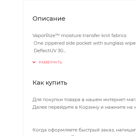
Описание
VaporRize™ moisture transfer knit fabrics
One zippered side pocket with sunglass wipe
DeflectUV 30
Relaxed fit
Как купить
Для покупки товара в нашем интернет-маг
Далее перейдите в Корзину и нажмите на 
Когда оформляете быстрый заказ, напишит