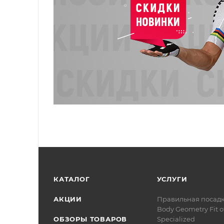
КАТАЛОГ
УСЛУГИ
АКЦИИ
Правильная посад
Body Geometry Fit о
ОБЗОРЫ ТОВАРОВ
Specialized