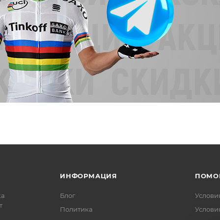
ИНФОРМАЦИЯ
ПОМО
ка
Блог
Услови
т
Политика
Услови