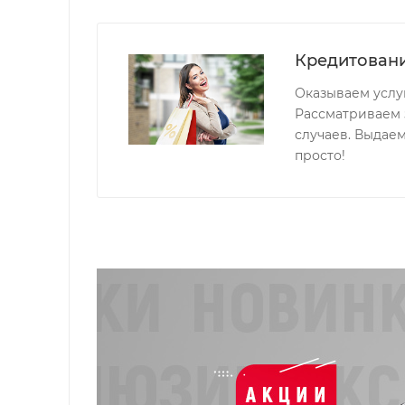
Кредитован
Оказываем услуг
Рассматриваем 
случаев. Выдае
просто!