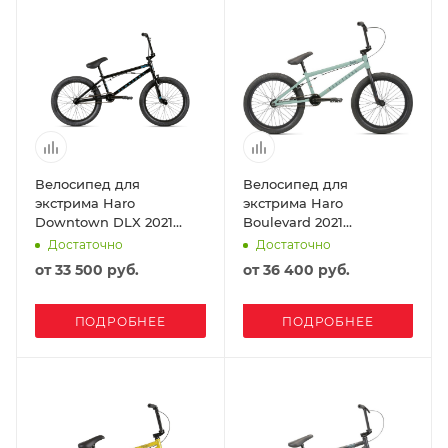
Велосипед для
Велосипед для
экстрима Haro
экстрима Haro
Downtown DLX 2021
Boulevard 2021
Black
Turquoise
Достаточно
Достаточно
от
33 500 руб.
от
36 400 руб.
ПОДРОБНЕЕ
ПОДРОБНЕЕ