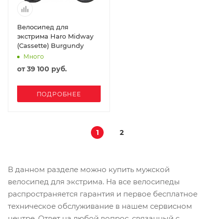
Велосипед для
экстрима Haro Midway
(Cassette) Burgundy
Много
от
39 100 руб.
ПОДРОБНЕЕ
1
2
В данном разделе можно купить мужской
велосипед для экстрима. На все велосипеды
распространяется гарантия и первое бесплатное
техническое обслуживание в нашем сервисном
центре. Ответ на любой вопрос, связанный с