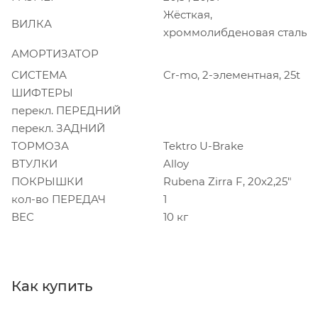
Жёсткая,
ВИЛКА
хроммолибденовая сталь
АМОРТИЗАТОР
СИСТЕМА
Cr-mo, 2-элементная, 25t
ШИФТЕРЫ
перекл. ПЕРЕДНИЙ
перекл. ЗАДНИЙ
ТОРМОЗА
Tektro U-Brake
ВТУЛКИ
Alloy
ПОКРЫШКИ
Rubena Zirra F, 20x2,25"
кол-во ПЕРЕДАЧ
1
ВЕС
10 кг
Как купить