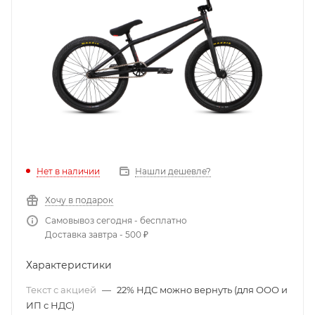
Нет в наличии
Нашли дешевле?
Хочу в подарок
Самовывоз сегодня - бесплатно
Доставка завтра - 500 ₽
Характеристики
Текст с акцией
—
22% НДС можно вернуть (для ООО и
ИП с НДС)