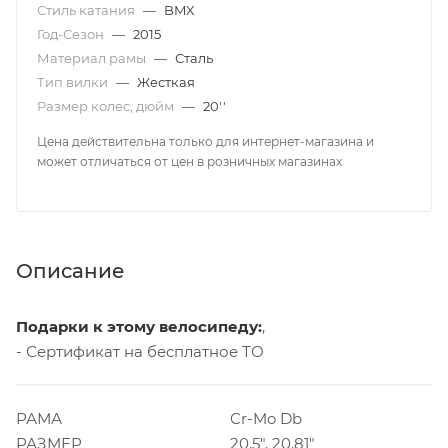
Стиль катания
—
BMX
Год-Сезон
—
2015
Материал рамы
—
Сталь
Тип вилки
—
Жесткая
Размер колес, дюйм
—
20''
Цена действительна только для интернет-магазина и
может отличаться от цен в розничных магазинах
Описание
Подарки к этому велосипеду:
,
- Сертификат на бесплатное ТО
РАМА
Cr-Mo Db
РАЗМЕР
20,5", 20,81"