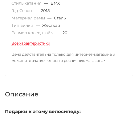
Стиль катания
—
BMX
Год-Сезон
—
2015
Материал рамы
—
Сталь
Тип вилки
—
Жесткая
Размер колес, дюйм
—
20''
Все характеристики
Цена действительна только для интернет-магазина и
может отличаться от цен в розничных магазинах
Описание
Подарки к этому велосипеду: