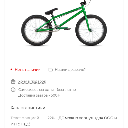
Нет в наличии
Нашли дешевле?
Хочу в подарок
Самовывоз сегодня - бесплатно
Доставка завтра - 500 ₽
Характеристики
Текст с акцией
—
22% НДС можно вернуть (для ООО и
ИП с НДС)