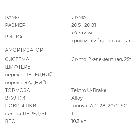
РАМА
Cr-Mo
РАЗМЕР
20,5", 20,81"
Жёсткая,
ВИЛКА
хроммолибденовая сталь
АМОРТИЗАТОР
СИСТЕМА
Cr-mo, 2-элементная, 25t
ШИФТЕРЫ
перекл. ПЕРЕДНИЙ
перекл. ЗАДНИЙ
ТОРМОЗА
Tektro U-Brake
ВТУЛКИ
Alloy
ПОКРЫШКИ
Innova IA-2128, 20x2,30"
кол-во ПЕРЕДАЧ
1
ВЕС
10,3 кг