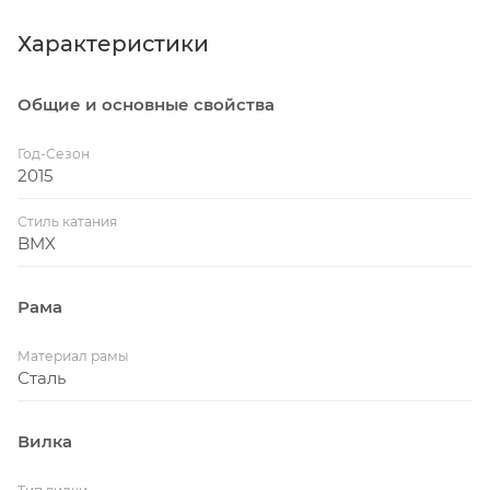
Характеристики
Общие и основные свойства
Год-Сезон
2015
Стиль катания
BMX
Рама
Материал рамы
Сталь
Вилка