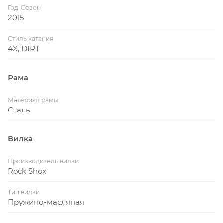
Год-Сезон
2015
Стиль катания
4X, DIRT
Рама
Материал рамы
Сталь
Вилка
Производитель вилки
Rock Shox
Тип вилки
Пружино-масляная