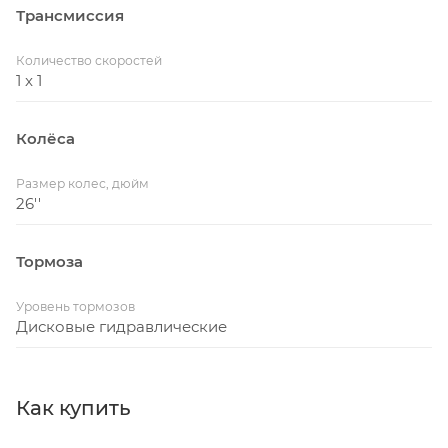
Трансмиссия
Количество скоростей
1 x 1
Колёса
Размер колес, дюйм
26''
Тормоза
Уровень тормозов
Дисковые гидравлические
Как купить