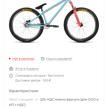
Нет в наличии
Нашли дешевле?
Хочу в подарок
Самовывоз сегодня - бесплатно
Доставка завтра - 500 ₽
Характеристики
Текст с акцией
—
22% НДС можно вернуть (для ООО и
ИП с НДС)