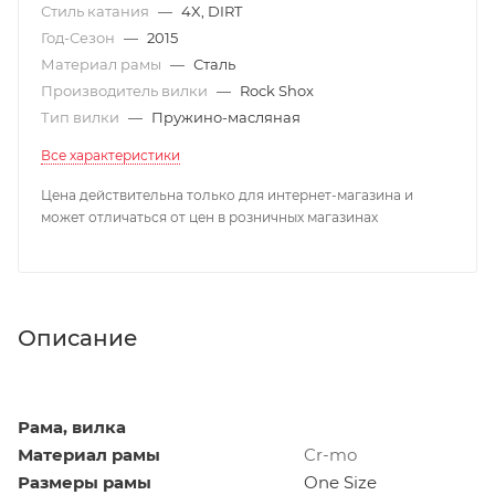
Стиль катания
—
4X, DIRT
Год-Сезон
—
2015
Материал рамы
—
Сталь
Производитель вилки
—
Rock Shox
Тип вилки
—
Пружино-масляная
Все характеристики
Цена действительна только для интернет-магазина и
может отличаться от цен в розничных магазинах
Описание
Рама, вилка
Материал рамы
Cr-mo
Размеры рамы
One Size