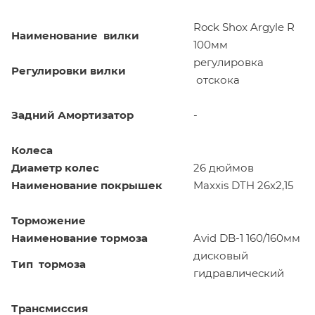
Rock Shox Argyle R
Наименование вилки
100мм
регулировка
Регулировки вилки
отскока
Задний Амортизатор
-
Колеса
Диаметр колес
26 дюймов
Наименование покрышек
Maxxis DTH 26x2,15
Торможение
Наименование тормоза
Avid DB-1 160/160мм
дисковый
Тип тормоза
гидравлический
Трансмиссия