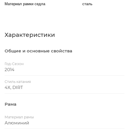
Материал рамки седла
сталь
Характеристики
Общие и основные свойства
Год-Сезон
2014
Стиль катания
4X, DIRT
Рама
Материал рамы
Алюминий