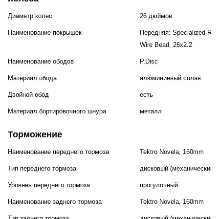
Диаметр колес
26 дюймов
Наименование покрышек
Передняя: Specialized Rhyt
Wire Bead, 26x2.2
Наименование ободов
P.Disc
Материал обода
алюминиевый сплав
Двойной обод
есть
Материал бортировочного шнура
металл
Торможение
Наименование переднего тормоза
Tektro Novela, 160mm
Тип переднего тормоза
дисковый (механический)
Уровень переднего тормоза
прогулочный
Наименование заднего тормоза
Tektro Novela, 160mm
Тип заднего тормоза
дисковый (механический)