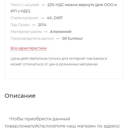
Текст с акцией
—
22% НДС можно вернуть (для ООО и
ИП с НДС)
Стиль катания
—
4X, DIRT
Год-Сезон
—
2014
Материал рамы
—
Алюминий
Производитель вилки
—
SR Suntour
Все характеристики
Цена действительна только для интернет-магазина и
может отличаться от цен в розничных магазинах
Описание
Чтобы приобрести данный
товар,пожалуйста,посетите наш магазин по адресу: