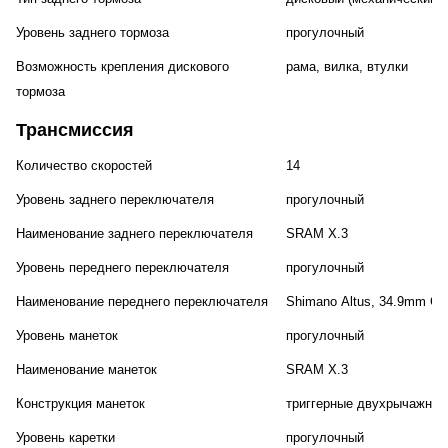
Уровень заднего тормоза
прогулочный
Возможность крепления дискового
рама, вилка, втулки
тормоза
Трансмиссия
Количество скоростей
14
Уровень заднего переключателя
прогулочный
Наименование заднего переключателя
SRAM X.3
Уровень переднего переключателя
прогулочный
Наименование переднего переключателя
Shimano Altus, 34.9mm Cla
Уровень манеток
прогулочный
Наименование манеток
SRAM X.3
Конструкция манеток
триггерные двухрычажные
Уровень каретки
прогулочный