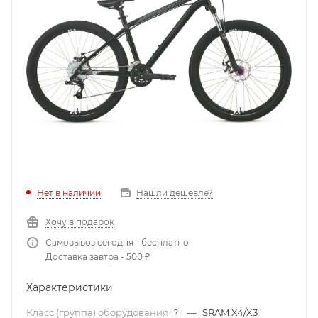
Нет в наличии
Нашли дешевле?
Хочу в подарок
Самовывоз сегодня - бесплатно
Доставка завтра - 500 ₽
Характеристики
Класс (группа) оборудования
—
SRAM X4/X3
?