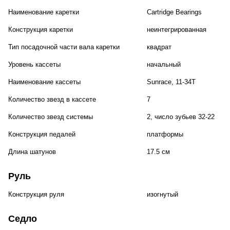
Наименование каретки
Cartridge Bearings
Конструкция каретки
неинтегрированная
Тип посадочной части вала каретки
квадрат
Уровень кассеты
начальный
Наименование кассеты
Sunrace, 11-34T
Количество звезд в кассете
7
Количество звезд системы
2, число зубьев 32-22
Конструкция педалей
платформы
Длина шатунов
17.5 см
Руль
Конструкция руля
изогнутый
Седло