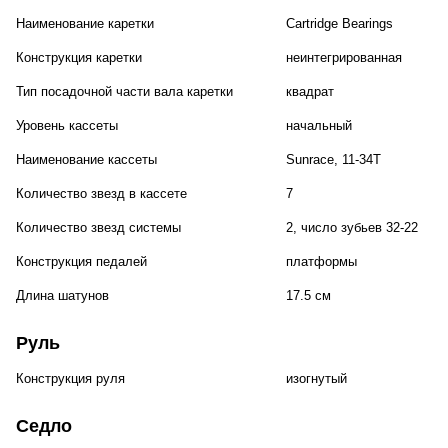
Наименование каретки
Cartridge Bearings
Конструкция каретки
неинтегрированная
Тип посадочной части вала каретки
квадрат
Уровень кассеты
начальный
Наименование кассеты
Sunrace, 11-34T
Количество звезд в кассете
7
Количество звезд системы
2, число зубьев 32-22
Конструкция педалей
платформы
Длина шатунов
17.5 см
Руль
Конструкция руля
изогнутый
Седло