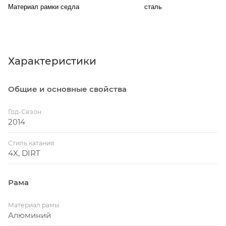
Материал рамки седла
сталь
Характеристики
Общие и основные свойства
Год-Сезон
2014
Стиль катания
4X, DIRT
Рама
Материал рамы
Алюминий