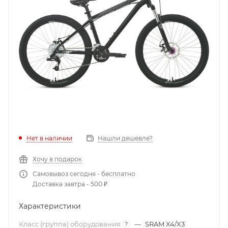
Нет в наличии
Нашли дешевле?
Хочу в подарок
Самовывоз сегодня - бесплатно
Доставка завтра - 500 ₽
Характеристики
Класс (группа) оборудования
—
SRAM X4/X3
?