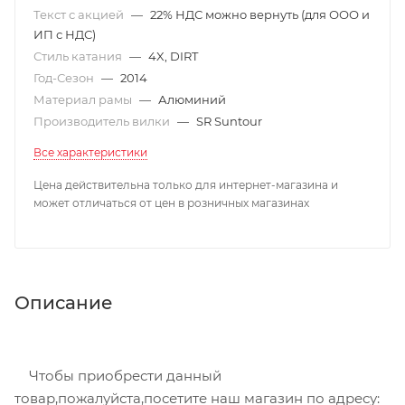
Текст с акцией
—
22% НДС можно вернуть (для ООО и
ИП с НДС)
Стиль катания
—
4X, DIRT
Год-Сезон
—
2014
Материал рамы
—
Алюминий
Производитель вилки
—
SR Suntour
Все характеристики
Цена действительна только для интернет-магазина и
может отличаться от цен в розничных магазинах
Описание
Чтобы приобрести данный
товар,пожалуйста,посетите наш магазин по адресу: