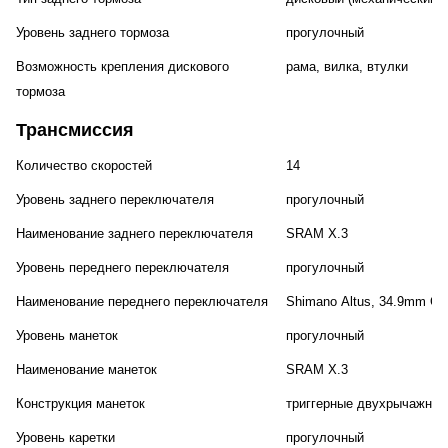
Уровень заднего тормоза
прогулочный
Возможность крепления дискового
рама, вилка, втулки
тормоза
Трансмиссия
Количество скоростей
14
Уровень заднего переключателя
прогулочный
Наименование заднего переключателя
SRAM X.3
Уровень переднего переключателя
прогулочный
Наименование переднего переключателя
Shimano Altus, 34.9mm Cla
Уровень манеток
прогулочный
Наименование манеток
SRAM X.3
Конструкция манеток
триггерные двухрычажные
Уровень каретки
прогулочный