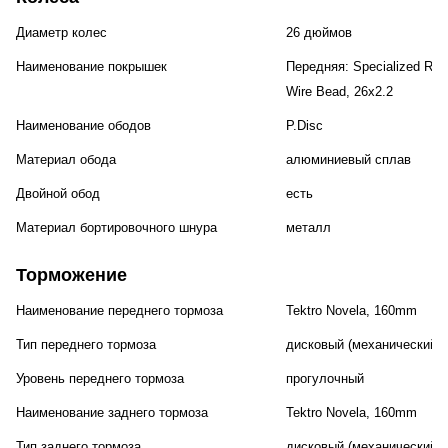
Диаметр колес
26 дюймов
Наименование покрышек
Передняя: Specialized Rhyt
Wire Bead, 26x2.2
Наименование ободов
P.Disc
Материал обода
алюминиевый сплав
Двойной обод
есть
Материал бортировочного шнура
металл
Торможение
Наименование переднего тормоза
Tektro Novela, 160mm
Тип переднего тормоза
дисковый (механический)
Уровень переднего тормоза
прогулочный
Наименование заднего тормоза
Tektro Novela, 160mm
Тип заднего тормоза
дисковый (механический)