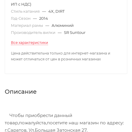
ИП с НДС)
Стиль катания
—
4X, DIRT
Год-Сезон
—
2014
Материал рамы
—
Алюминий
Производитель вилки
—
SR Suntour
Все характеристики
Цена действительна только для интернет-магазина и
может отличаться от цен в розничных магазинах
Описание
Чтобы приобрести данный
товар,пожалуйста,посетите наш магазин по адресу:
г.Саратов, Ул.Большая Затонская 27.