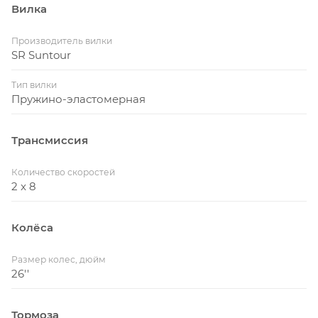
Вилка
Производитель вилки
SR Suntour
Тип вилки
Пружино-эластомерная
Трансмиссия
Количество скоростей
2 x 8
Колёса
Размер колес, дюйм
26''
Тормоза