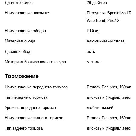
Диаметр колес
26 дюймов
Наименование покрышек
Передняя: Specialized Rhyt
Wire Bead, 26x2.2
Наименование ободов
P.Disc
Материал обода
алюминиевый сплав
Двойной обод
есть
Материал бортировочного шнура
металл
Торможение
Наименование переднего тормоза
Promax Decipher, 160mm
Тип переднего тормоза
дисковый (гидравлический
Уровень переднего тормоза
любительский
Наименование заднего тормоза
Promax Decipher, 160mm
Тип заднего тормоза
дисковый (гидравлический