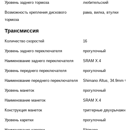
Уровень заднего тормоза
любительский
Возможность крепления дискового
рама, вилка, втулки
тормоза
Трансмиссия
Количество скоростей
16
Уровень заднего переключателя
прогулочный
Наименование заднего переключателя
SRAM X.4
Уровень переднего переключателя
прогулочный
Наименование переднего переключателя
Shimano Altus, 34.9mm Cla
Уровень манеток
прогулочный
Наименование манеток
SRAM X.4
Конструкция манеток
триггерные двухрычажные
Уровень каретки
прогулочный
Наименование каретки
Shimano