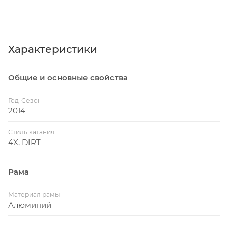
Характеристики
Общие и основные свойства
Год-Сезон
2014
Стиль катания
4X, DIRT
Рама
Материал рамы
Алюминий