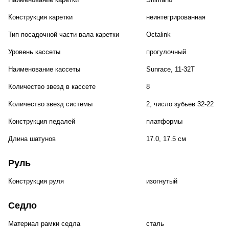
Конструкция каретки
неинтегрированная
Тип посадочной части вала каретки
Octalink
Уровень кассеты
прогулочный
Наименование кассеты
Sunrace, 11-32T
Количество звезд в кассете
8
Количество звезд системы
2, число зубьев 32-22
Конструкция педалей
платформы
Длина шатунов
17.0, 17.5 см
Руль
Конструкция руля
изогнутый
Седло
Материал рамки седла
сталь