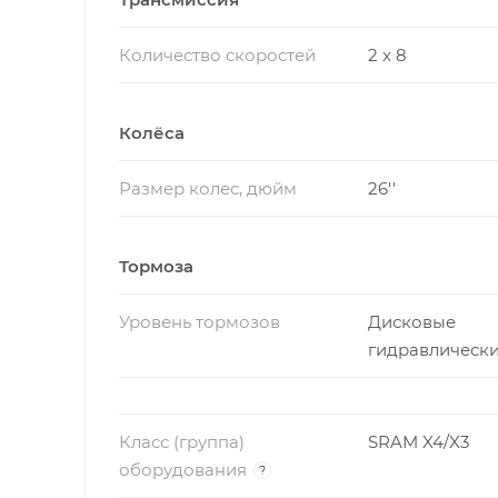
Количество скоростей
2 x 8
Колёса
Размер колес, дюйм
26''
Тормоза
Уровень тормозов
Дисковые
гидравлическ
Класс (группа)
SRAM X4/X3
оборудования
?