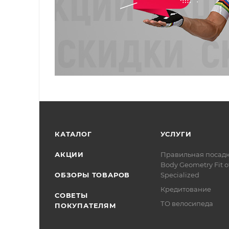
КАТАЛОГ
УСЛУГИ
АКЦИИ
Правильная посад
Body Geometry Fit о
ОБЗОРЫ ТОВАРОВ
Specialized
Кредитование
СОВЕТЫ
ТО велосипеда
ПОКУПАТЕЛЯМ