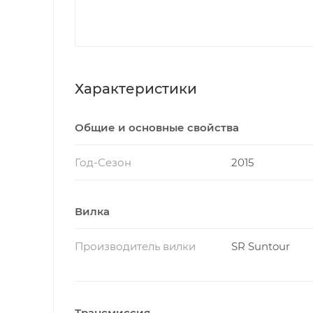
Характеристики
Общие и основные свойства
Год-Сезон
2015
Вилка
Производитель вилки
SR Suntour
Трансмиссия