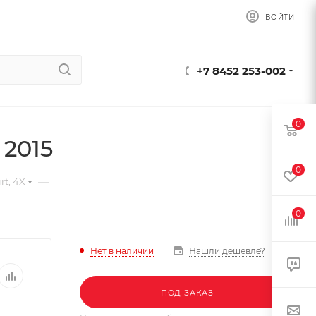
ВОЙТИ
+7 8452 253-002
0
 2015
0
—
rt, 4X
0
Нет в наличии
Нашли дешевле?
ПОД ЗАКАЗ