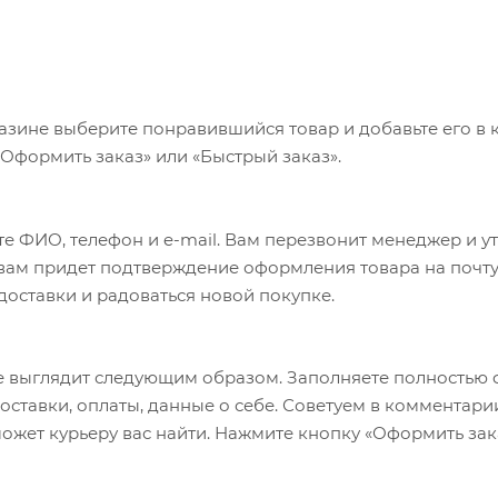
азине выберите понравившийся товар и добавьте его в к
«Оформить заказ» или «Быстрый заказ».
е ФИО, телефон и e-mail. Вам перезвонит менеджер и у
а вам придет подтверждение оформления товара на почту
 доставки и радоваться новой покупке.
 выглядит следующим образом. Заполняете полностью 
оставки, оплаты, данные о себе. Советуем в комментари
ожет курьеру вас найти. Нажмите кнопку «Оформить зак