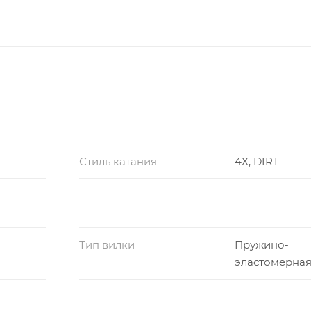
Стиль катания
4X, DIRT
Тип вилки
Пружино-
эластомерна