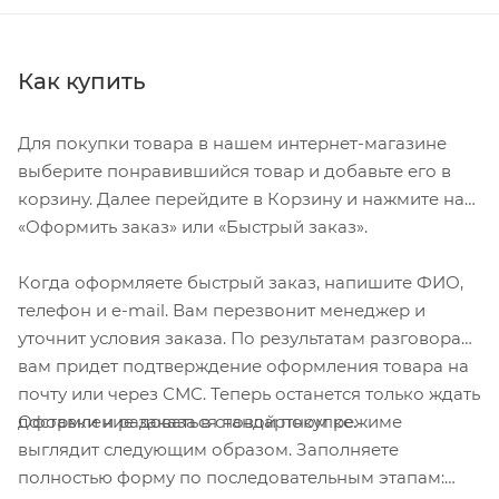
Как купить
Для покупки товара в нашем интернет-магазине
выберите понравившийся товар и добавьте его в
корзину. Далее перейдите в Корзину и нажмите на
«Оформить заказ» или «Быстрый заказ».
Когда оформляете быстрый заказ, напишите ФИО,
телефон и e-mail. Вам перезвонит менеджер и
уточнит условия заказа. По результатам разговора
вам придет подтверждение оформления товара на
почту или через СМС. Теперь останется только ждать
Оформление заказа в стандартном режиме
доставки и радоваться новой покупке.
выглядит следующим образом. Заполняете
полностью форму по последовательным этапам: