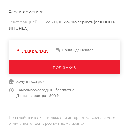
Характеристики
Текст с акцией
—
22% НДС можно вернуть (для ООО и
ИП с НДС)
Нашли дешевле?
Нет в наличии
ПОД ЗАКАЗ
Хочу в подарок
Самовывоз сегодня - бесплатно
Доставка завтра - 500 ₽
Цена действительна только для интернет-магазина и может
отличаться от цен в розничных магазинах