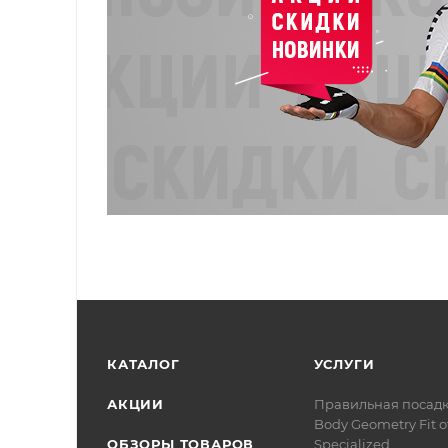
КАТАЛОГ
УСЛУГИ
АКЦИИ
Правильная посад
Body Geometry Fit о
ОБЗОРЫ ТОВАРОВ
Specialized