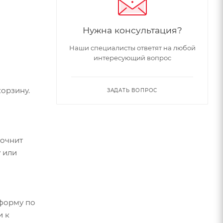
Нужна консультация?
Наши специалисты ответят на любой
интересующий вопрос
verge)
орзину.
ЗАДАТЬ ВОПРОС
точнит
 или
форму по
и к