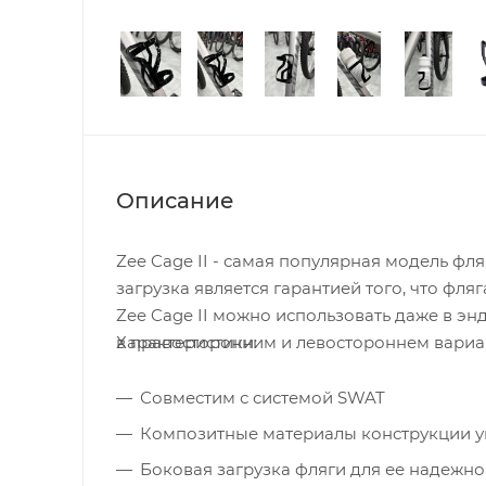
Описание
Zee Cage II - самая популярная модель фл
загрузка является гарантией того, что фля
Zee Cage II можно использовать даже в эн
в правосторонним и левостороннем вариан
Характеристики:
Совместим с системой SWAT
Композитные материалы конструкции у
Боковая загрузка фляги для ее надежно