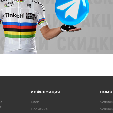
ИНФОРМАЦИЯ
ПОМО
ка
Блог
Услови
т
Политика
Услови