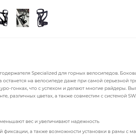
ягодержателя Specialized для горных велосипедов. Боков
га останется на велосипеде даже при самой серьезной тр
дуро-гонках, что с успехом и делают многие райдеры. Вы
те, различных цветах, а также совместим с системой SW
меньшают вес и увеличивают надежность
й фиксации, а также возможности установки в рамы с м