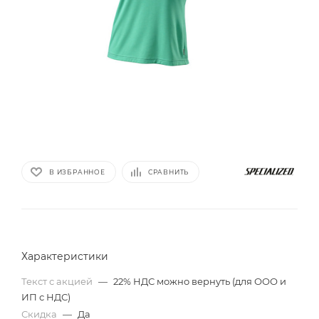
В ИЗБРАННОЕ
СРАВНИТЬ
Характеристики
Текст с акцией
—
22% НДС можно вернуть (для ООО и
ИП с НДС)
Скидка
—
Да