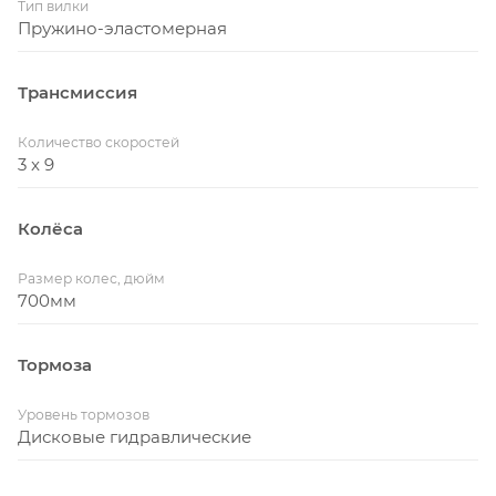
Тип вилки
Пружино-эластомерная
Трансмиссия
Количество скоростей
3 x 9
Колёса
Размер колес, дюйм
700мм
Тормоза
Уровень тормозов
Дисковые гидравлические