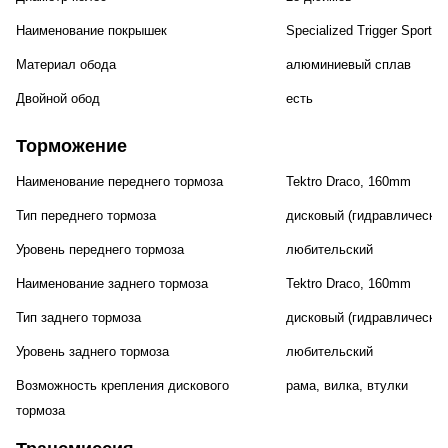
Наименование покрышек
Specialized Trigger Sport, 
Материал обода
алюминиевый сплав
Двойной обод
есть
Торможение
Наименование переднего тормоза
Tektro Draco, 160mm
Тип переднего тормоза
дисковый (гидравлический
Уровень переднего тормоза
любительский
Наименование заднего тормоза
Tektro Draco, 160mm
Тип заднего тормоза
дисковый (гидравлический
Уровень заднего тормоза
любительский
Возможность крепления дискового
рама, вилка, втулки
тормоза