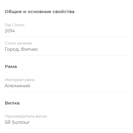
Общие и основные свойства
Год-Сезон
2014
Стиль катания
Город, Фитнес
Рама
Материал рамы
Алюминий
Вилка
Производитель вилки
SR Suntour