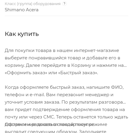
Класс (группа) оборудования
?
Shimano Acera
Как купить
Для покупки товара в нашем интернет-магазине
выберите понравившийся товар и добавьте его в
корзину. Далее перейдите в Корзину и нажмите на
«Оформить заказ» или «Быстрый заказ».
Когда оформляете быстрый заказ, напишите ФИО,
телефон и e-mail. Вам перезвонит менеджер и
уточнит условия заказа. По результатам разговора
вам придет подтверждение оформления товара на
почту или через СМС. Теперь останется только ждать
Оформление заказа в стандартном режиме
доставки и радоваться новой покупке.
выглядит следующим образом. Заполняете