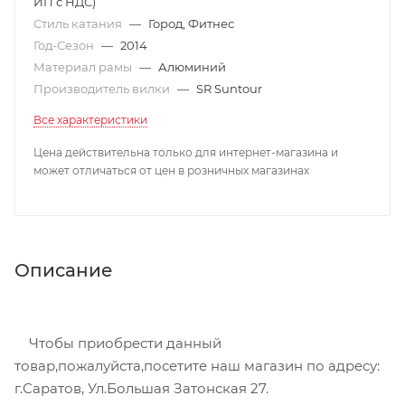
ИП с НДС)
Стиль катания
—
Город, Фитнес
Год-Сезон
—
2014
Материал рамы
—
Алюминий
Производитель вилки
—
SR Suntour
Все характеристики
Цена действительна только для интернет-магазина и
может отличаться от цен в розничных магазинах
Описание
Чтобы приобрести данный
товар,пожалуйста,посетите наш магазин по адресу:
г.Саратов, Ул.Большая Затонская 27.