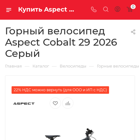
0
Купить Aspect Cobalt 29 2026 Серый за рублей, а со скидкой
Горный велосипед
Aspect Cobalt 29 2026
Серый
—
—
—
Главная
Каталог
Велосипеды
Горные велосипеды
22% НДС можно вернуть (для ООО и ИП с НДС)