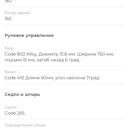
180
Ротор задний
160
Рулевое управление
Руль
Code 802 Alloy. Диаметр 31.8 мм. Ширина 760 мм,
подъем 15 мм, загиб назад 6 град.
Вынос
Code 410 Длина 60мм, угол наклона 7град
Седло и штырь
Седло
Code 265
Подседельный штырь