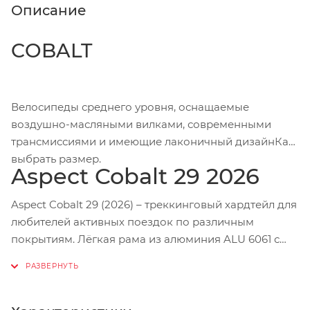
Описание
COBALT
Велосипеды среднего уровня, оснащаемые
воздушно-масляными вилками, современными
трансмиссиями и имеющие лаконичный дизайнКак
выбрать размер.
Aspect Cobalt 29 2026
Aspect Cobalt 29 (2026) – треккинговый хардтейл для
любителей активных поездок по различным
покрытиям. Лёгкая рама из алюминия ALU 6061 с
гидроформированными и баттированными трубами
сочетает прочность и комфорт. Внутренняя
проводка тросов и аккуратные сварные швы
придают конструкции современный и аккуратный