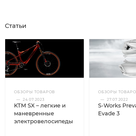
Статьи
ОБЗОРЫ ТОВАРОВ
ОБЗОРЫ ТОВАР
—
24.07.2023
—
27.07.2022
KTM SX – легкие и
S-Works Preva
маневренные
Evade 3
электровелосипеды