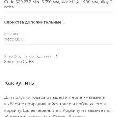
Code 609 27.2, size S 350 мм, size M,L,XL 400 мм, аlloy, 2
bolts
Свойства дополнительные...
Каретка
Neco B910
Класс (группа) оборудования
?
Shimano CUES
Как купить
Для покупки товара в нашем интернет-магазине
выберите понравившийся товар и добавьте его в
корзину. Далее перейдите в Корзину и нажмите на
«Оформить заказ» или «Быстрый заказ».