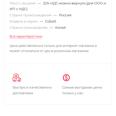
Текст с акцией
—
22% НДС можно вернуть (для ООО и
ИП с НДС)
Страна происхождения
—
Россия
Модель и серия
—
Cobalt
Страна производства
—
Китай
Все характеристики
Цена действительна только для интернет-магазина и
может отличаться от цен в розничных магазинах
Быстро и качественно
Самые выгодные цены
доставляем
только у нас