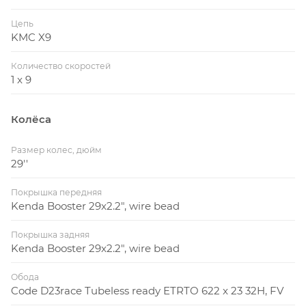
Цепь
KMC X9
Количество скоростей
1 x 9
Колёса
Размер колес, дюйм
29''
Покрышка передняя
Kenda Booster 29x2.2", wire bead
Покрышка задняя
Kenda Booster 29x2.2", wire bead
Обода
Code D23race Tubeless ready ETRTO 622 x 23 32H, FV