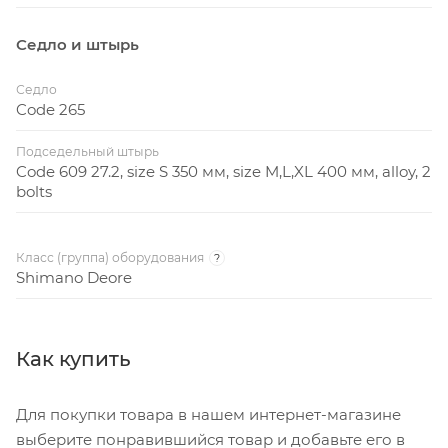
Седло и штырь
Седло
Code 265
Подседельный штырь
Code 609 27.2, size S 350 мм, size M,L,XL 400 мм, аlloy, 2
bolts
Класс (группа) оборудования
?
Shimano Deore
Как купить
Для покупки товара в нашем интернет-магазине
выберите понравившийся товар и добавьте его в