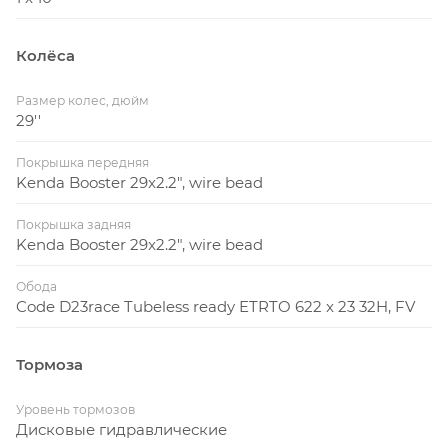
Колёса
Размер колес, дюйм
29''
Покрышка передняя
Kenda Booster 29x2.2", wire bead
Покрышка задняя
Kenda Booster 29x2.2", wire bead
Обода
Code D23race Tubeless ready ETRTO 622 x 23 32H, FV
Тормоза
Уровень тормозов
Дисковые гидравлические