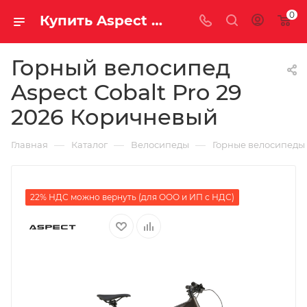
0
Купить Aspect Cobalt Pro 29 2026 Коричневый за рублей, а со скидкой
Горный велосипед
Aspect Cobalt Pro 29
2026 Коричневый
—
—
—
Главная
Каталог
Велосипеды
Горные велосипеды
22% НДС можно вернуть (для ООО и ИП с НДС)