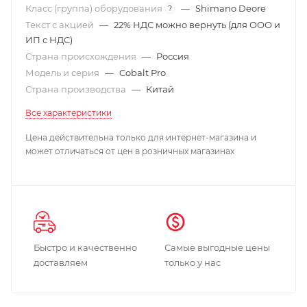
Класс (группа) оборудования
—
Shimano Deore
?
Текст с акцией
—
22% НДС можно вернуть (для ООО и
ИП с НДС)
Страна происхождения
—
Россия
Модель и серия
—
Cobalt Pro
Страна производства
—
Китай
Все характеристики
Цена действительна только для интернет-магазина и
может отличаться от цен в розничных магазинах
Быстро и качественно
Самые выгодные цены
доставляем
только у нас