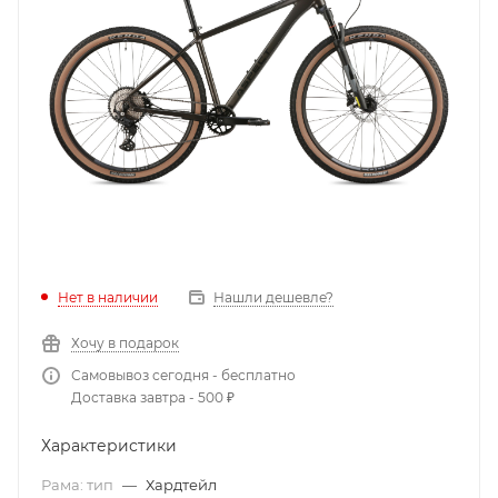
Нет в наличии
Нашли дешевле?
Хочу в подарок
Самовывоз сегодня - бесплатно
Доставка завтра - 500 ₽
Характеристики
Рама: тип
—
Хардтейл