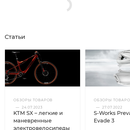
Статьи
ОБЗОРЫ ТОВАРОВ
ОБЗОРЫ ТОВАР
—
24.07.2023
—
27.07.2022
KTM SX – легкие и
S-Works Preva
маневренные
Evade 3
электровелосипеды