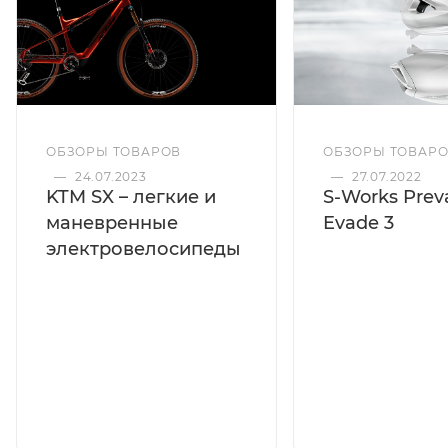
ОБЗОРЫ ТОВАРОВ
ОБЗОРЫ ТОВАР
—
24.07.2023
—
27.07.2022
KTM SX – легкие и
S-Works Preva
маневренные
Evade 3
электровелосипеды