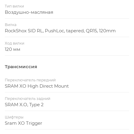
Тип вилки
Воздушно-масляная
Вилка
RockShox SID RL, PushLoc, tapered, QR15, 120mm
Ход вилки
120 мм
Трансмиссия
Переключатель передний
SRAM XO High Direct Mount
Переключатель задний
SRAM X.O, Type 2
Шифтеры
Sram XO Trigger