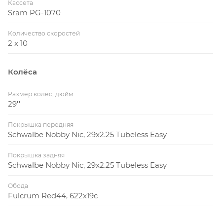
Кассета
Sram PG-1070
Количество скоростей
2 x 10
Колёса
Размер колес, дюйм
29''
Покрышка передняя
Schwalbe Nobby Nic, 29x2.25 Tubeless Easy
Покрышка задняя
Schwalbe Nobby Nic, 29x2.25 Tubeless Easy
Обода
Fulcrum Red44, 622x19c