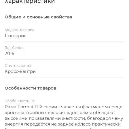
Характеристики
Общие и основные свойства
Модель и серия
11xx серия
Год-Сезон
2016
Стиль катания
Кросс-кантри
Особенности товаров
Особенность
?
Рама Format 11-й серии - является флагманом среди
кросс-кантрийных велосипедов, рамы обладают
высокими показателями жесткости, благодаря чему
энергия передается на заднее колесо практически