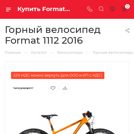
0
Купить Format 1112 2016 за рублей, а со скидкой
Горный велосипед
Format 1112 2016
—
—
—
Главная
Каталог
Велосипеды
Горные велосипеды
22% НДС можно вернуть (для ООО и ИП с НДС)