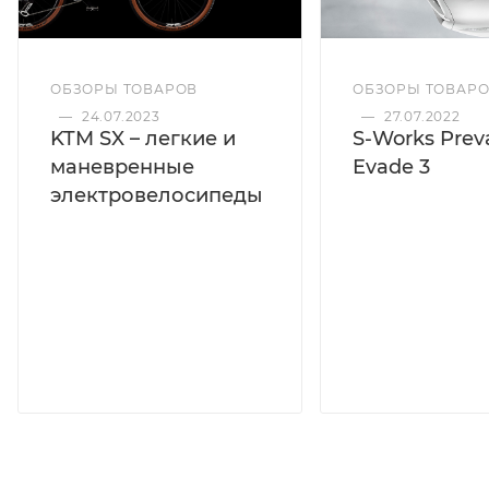
ОБЗОРЫ ТОВАРОВ
ОБЗОРЫ ТОВАР
—
24.07.2023
—
27.07.2022
KTM SX – легкие и
S-Works Preva
маневренные
Evade 3
электровелосипеды