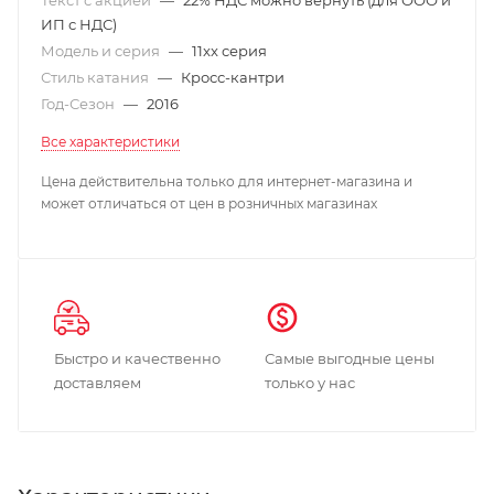
ИП с НДС)
Модель и серия
—
11xx серия
Стиль катания
—
Кросс-кантри
Год-Сезон
—
2016
Все характеристики
Цена действительна только для интернет-магазина и
может отличаться от цен в розничных магазинах
Быстро и качественно
Самые выгодные цены
доставляем
только у нас