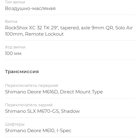
Тип вилки
Воздушно-масляная
Вилка
RockShox XC 32 TK 29", tapered, axle 9mm QR, Solo Air
100mm, Remote Lockout
Ход вилки
100 мм
Трансмиссия
Переключатель передний
Shimano Deore M616D, Direct Mount Type
Переключатель задний
Shimano SLX M670-GS, Shadow
Шифтеры
Shimano Deore M610, I-Spec