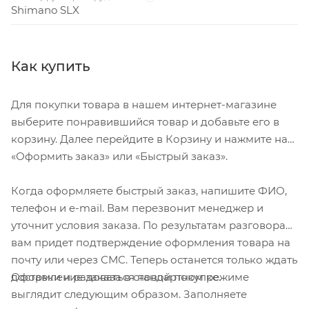
Shimano SLX
Как купить
Для покупки товара в нашем интернет-магазине
выберите понравившийся товар и добавьте его в
корзину. Далее перейдите в Корзину и нажмите на
«Оформить заказ» или «Быстрый заказ».
Когда оформляете быстрый заказ, напишите ФИО,
телефон и e-mail. Вам перезвонит менеджер и
уточнит условия заказа. По результатам разговора
вам придет подтверждение оформления товара на
почту или через СМС. Теперь останется только ждать
Оформление заказа в стандартном режиме
доставки и радоваться новой покупке.
выглядит следующим образом. Заполняете