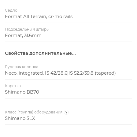
Седло
Format All Terrain, cr-mo rails
Подседельный штырь
Format, 31.6mm
Свойства дополнительные...
Рулевая колонка
Neco, integrated, IS 42/28.6|IS 52.2/39.8 (tapered)
Каретка
Shimano BB70
Класс (группа) оборудования
?
Shimano SLX