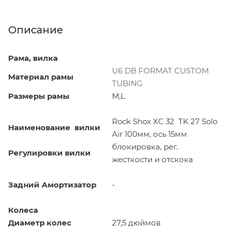
Описание
Рама, вилка
U6 DB FORMAT CUSTOM
Материал рамы
TUBING
Размеры рамы
M,L
Rock Shox XC 32 TK 27 Solo
Наименование вилки
Air 100мм, ось 15мм
блокировка, рег.
Регулировки вилки
жесткости и отскока
Задний Амортизатор
-
Колеса
Диаметр колес
27,5 дюймов