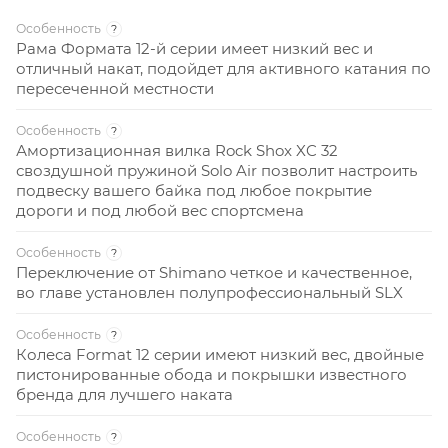
Особенность
?
Рама Формата 12-й серии имеет низкий вес и
отличный накат, подойдет для активного катания по
пересеченной местности
Особенность
?
Амортизационная вилка Rock Shox XC 32
своздушной пружиной Solo Air позволит настроить
подвеску вашего байка под любое покрытие
дороги и под любой вес спортсмена
Особенность
?
Переключение от Shimano четкое и качественное,
во главе установлен полупрофессиональный SLX
Особенность
?
Колеса Format 12 серии имеют низкий вес, двойные
пистонированные обода и покрышки известного
бренда для лучшего наката
Особенность
?