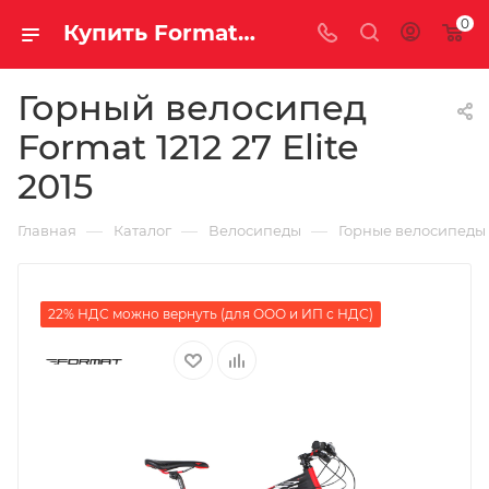
0
Купить Format 1212 27 Elite 2015 за рублей, а со скидкой
Горный велосипед
Format 1212 27 Elite
2015
—
—
—
Главная
Каталог
Велосипеды
Горные велосипеды
22% НДС можно вернуть (для ООО и ИП с НДС)