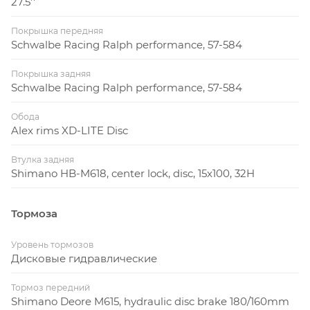
27.5''
Покрышка передняя
Schwalbe Racing Ralph performance, 57-584
Покрышка задняя
Schwalbe Racing Ralph performance, 57-584
Обода
Alex rims XD-LITE Disc
Втулка задняя
Shimano HB-M618, center lock, disc, 15x100, 32H
Тормоза
Уровень тормозов
Дисковые гидравлические
Тормоз передний
Shimano Deore M615, hydraulic disc brake 180/160mm