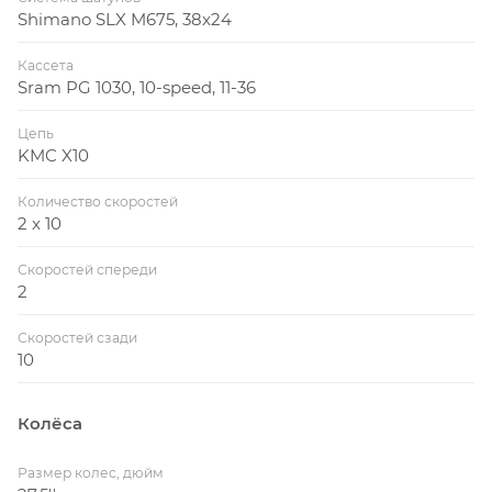
Shimano SLX M675, 38x24
Кассета
Sram PG 1030, 10-speed, 11-36
Цепь
KMC X10
Количество скоростей
2 x 10
Скоростей спереди
2
Скоростей сзади
10
Колёса
Размер колес, дюйм