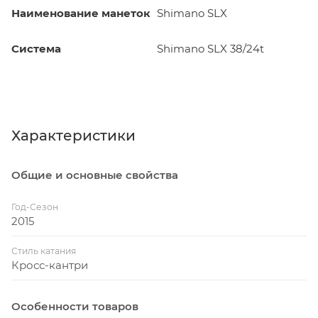
Наименование манеток
Shimano SLX
Система
Shimano SLX 38/24t
Характеристики
Общие и основные свойства
Год-Сезон
2015
Стиль катания
Кросс-кантри
Особенности товаров