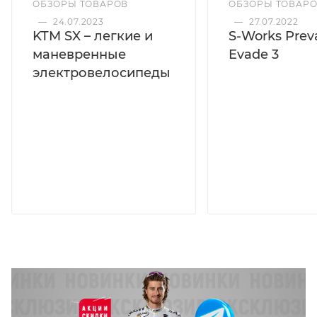
ОБЗОРЫ ТОВАРОВ
ОБЗОРЫ ТОВАР
—
24.07.2023
—
27.07.2022
KTM SX – легкие и
S-Works Preva
маневренные
Evade 3
электровелосипеды