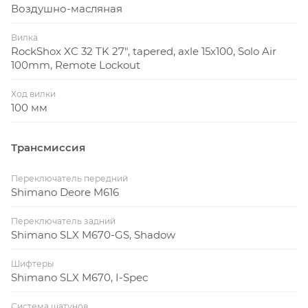
Воздушно-масляная
Вилка
RockShox XC 32 TK 27", tapered, axle 15x100, Solo Air
100mm, Remote Lockout
Ход вилки
100 мм
Трансмиссия
Переключатель передний
Shimano Deore M616
Переключатель задний
Shimano SLX M670-GS, Shadow
Шифтеры
Shimano SLX M670, I-Spec
Система шатунов