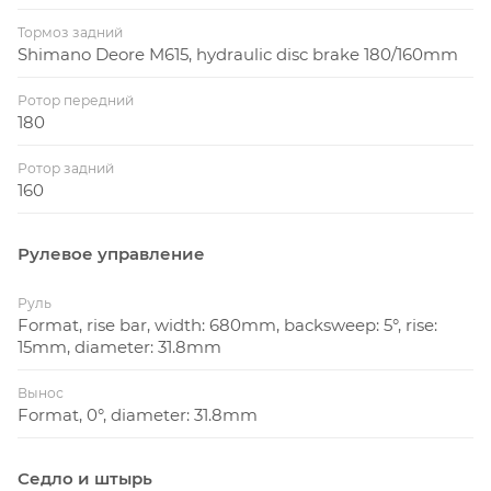
Тормоз задний
Shimano Deore M615, hydraulic disc brake 180/160mm
Ротор передний
180
Ротор задний
160
Рулевое управление
Руль
Format, rise bar, width: 680mm, backsweep: 5°, rise:
15mm, diameter: 31.8mm
Вынос
Format, 0°, diameter: 31.8mm
Седло и штырь